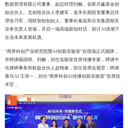
数据管理有限公司董事、副总经理刘畅，创客共赢基金创
始合伙人、北创投合伙人李建军，道禾长期投资董事总经
理张乃军，强联智创创始人、董事长秦岚和京东集团相关
业务负责人登场，开启一场高端新知对话，探讨AI浪潮下
企业未来发展机遇。
“商界科创产业研究院暨AI创新实验室”在现场正式揭牌，
并聘请喻国明、刘畅，担任实验室首席传播专家，聘请中
伦律师事务所权益合伙人赵艳春，担任首席合规官；聘请
乘马AI 王泽一，担任“商界科创AI传播创新实验室”首席技
术官 。