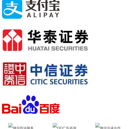
微信投诉服务
QQ广告咨询
微信洽谈合作