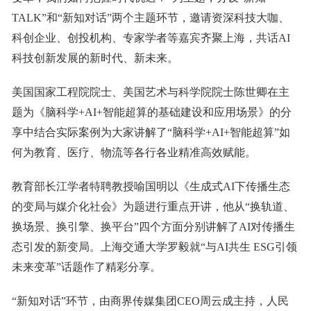
TALK”和“新知对话”两个主题环节，邀请资深科技大咖、
科创企业、创投机构、专家学者等嘉宾齐聚上海，共话AI
科技创新发展的新时代、新未来。
美国国家工程院院士、美国艺术与科学院院士陈世卿在主
题为《脑科学+AI+智能超算的基础建设和应用场景》的分
享中结合实际案例为大家讲解了“脑科学+AI+智能超算”如
何为教育、医疗、物流等各行各业精准高效赋能。
教育部长江学者特聘教授喻国明以《生成式AI下传播生态
的变局与媒介化社会》为题进行重点开讲，他从“换轨道、
换场景、换引擎、换平台”四个方面分别讲解了AI对传播生
态引发的新变局。上海交通大学罗毅就“与AI共生 ESG引领
未来变革”话题作了精彩分享。
“新知对话”环节，由商界传媒集团CEO周云成主持，人民