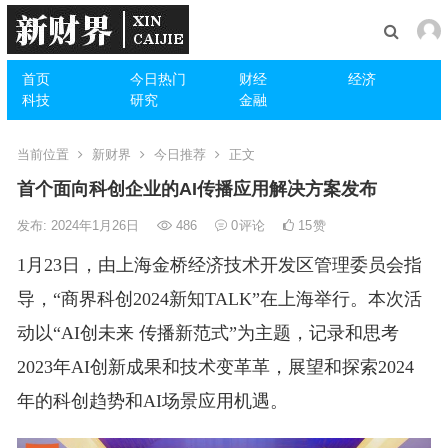
首页
今日热门
财经
经济
科技
研究
金融
当前位置
新财界
今日推荐
正文
首个面向科创企业的AI传播应用解决方案发布
发布: 2024年1月26日
486
0
评论
15
赞
1月23日，由上海金桥经济技术开发区管理委员会指
导，“商界科创2024新知TALK”在上海举行。本次活
动以“AI创未来 传播新范式”为主题，记录和思考
2023年AI创新成果和技术变革革，展望和探索2024
年的科创趋势和AI场景应用机遇。