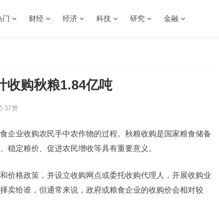
热门
财经
经济
科技
研究
金融
收购秋粮1.84亿吨
37
赞
食企业收购农民手中农作物的过程。秋粮收购是国家粮食储备
、稳定粮价、促进农民增收等具有重要意义。
和价格政策，并设立收购网点或委托收购代理人，开展收购业
择卖给谁，但通常来说，政府或粮食企业的收购价会相对较