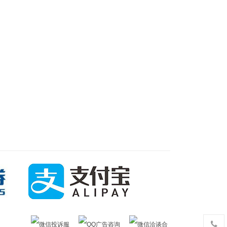
微信投诉服
QQ广告咨询
微信洽谈合