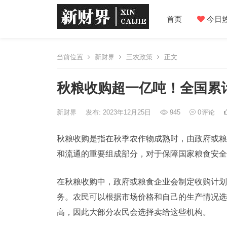
首页
今日
当前位置
新财界
三农政策
正文
秋粮收购超一亿吨！全国累计
新财界
发布: 2023年12月25日
945
0
评论
秋粮收购是指在秋季农作物成熟时，由政府或粮
和流通的重要组成部分，对于保障国家粮食安全
在秋粮收购中，政府或粮食企业会制定收购计划
务。农民可以根据市场价格和自己的生产情况选
高，因此大部分农民会选择卖给这些机构。