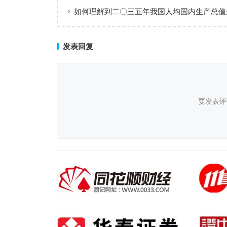
——从中央农村工作会议看2026年“三农”工
如何理解到二〇三五年我国人均国内生产总值
署
等发达国家水平
发表回复
要发表评