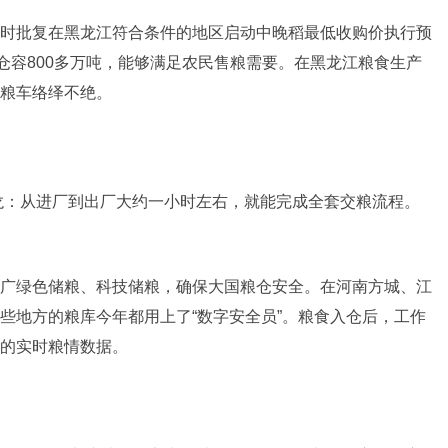
时批复在黑龙江符合条件的地区启动中晚稻最低收购价执行预
仓容800多万吨，能够满足农民售粮需要。在黑龙江粮食生产
粮车络绎不绝。
龙：从进厂到出厂大约一小时左右，就能完成全套交粮流程。
广绿色储粮、科技储粮，确保大国粮仓安全。在河南方城、江
些地方的粮库今年都用上了“数字安全员”。粮食入仓后，工作
的实时粮情数据。