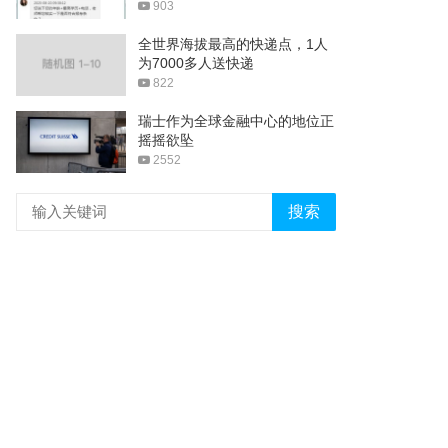
903
全世界海拔最高的快递点，1人
为7000多人送快递
822
瑞士作为全球金融中心的地位正
摇摇欲坠
2552
搜索