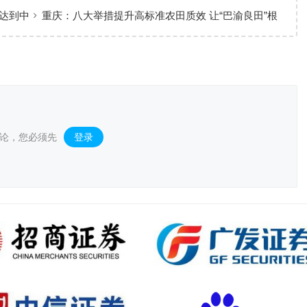
作战略部
达到中
重庆：八大举措提升高标准农田质效 让“巴渝良田”根
基更稳
论，您必须先
登录
。