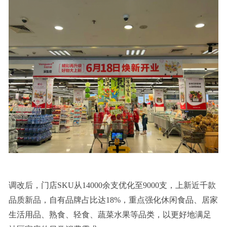
调改后，门店SKU从14000余支优化至9000支，上新近千款
品质新品，自有品牌占比达18%，重点强化休闲食品、居家
生活用品、熟食、轻食、蔬菜水果等品类，以更好地满足