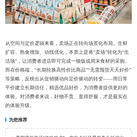
从空间与定价逻辑来看，卖场正在转向场景化布局。生鲜
扩容、熟食增加、动线优化，本质上是将“卖场”转化为“生
活场”，让消费者进店即可完成一顿饭或周末食材的采购。
而在价格端，“长期轮换高性价比商品”“无需囤货天天好价”
等策略，反映出从促销驱动向定价驱动的转变——用日常
平价建立长期信任，精选优品好价，为消费者提供更好的
体验。对消费者来说，好物不贵、逛得舒服，才是最实在
的体验升级。
为您推荐