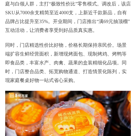
庭与白领人群，主打“极致性价比”零售模式。调改后，该店
SKU从7000余支精简至近4000支，上新近千款新品，自有
品牌占比提升至35%。开业期间，门店推出“满69元抽顶榴”
互动活动，让消费者享受到好品质真实惠。
同时，门店精选性价比好物，价格长期保持亲民价。场景
端扩容生鲜经营面积，新增现烤面包、现制烤鸡、烤鸭等
即食品类，丰富水产、肉禽、蔬果的盒装精细化品项。同
时，门店整合品类、拓宽购物通道、打造情景化陈列，实
现家庭餐桌好物一站式省心采购。