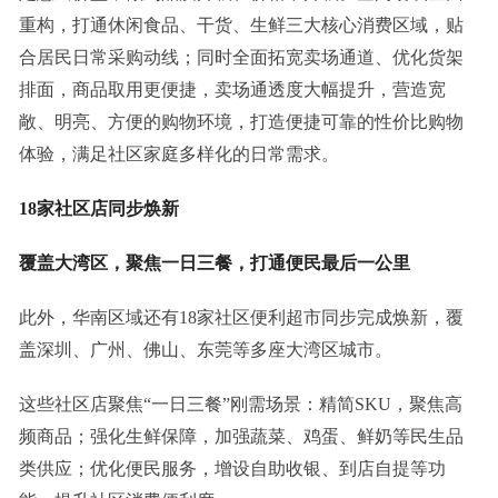
重构，打通休闲食品、干货、生鲜三大核心消费区域，贴
合居民日常采购动线；同时全面拓宽卖场通道、优化货架
排面，商品取用更便捷，卖场通透度大幅提升，营造宽
敞、明亮、方便的购物环境，打造便捷可靠的性价比购物
体验，满足社区家庭多样化的日常需求。
18家社区店同步焕新
覆盖大湾区，聚焦一日三餐，打通便民最后一公里
此外，华南区域还有18家社区便利超市同步完成焕新，覆
盖深圳、广州、佛山、东莞等多座大湾区城市。
这些社区店聚焦“一日三餐”刚需场景：精简SKU，聚焦高
频商品；强化生鲜保障，加强蔬菜、鸡蛋、鲜奶等民生品
类供应；优化便民服务，增设自助收银、到店自提等功