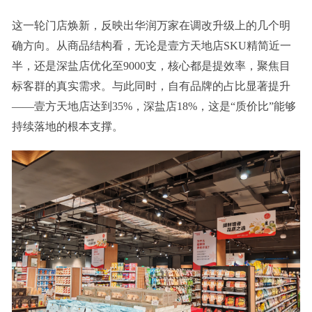
这一轮门店焕新，反映出华润万家在调改升级上的几个明
确方向。从商品结构看，无论是壹方天地店SKU精简近一
半，还是深盐店优化至9000支，核心都是提效率，聚焦目
标客群的真实需求。与此同时，自有品牌的占比显著提升
——壹方天地店达到35%，深盐店18%，这是“质价比”能够
持续落地的根本支撑。