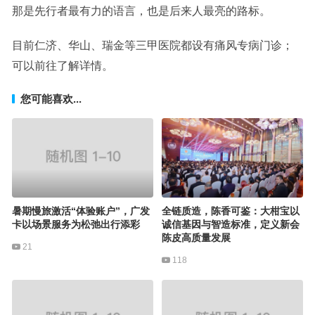
那是先行者最有力的语言，也是后来人最亮的路标。
目前仁济、华山、瑞金等三甲医院都设有痛风专病门诊；
可以前往了解详情。
您可能喜欢...
暑期慢旅激活“体验账户”，广发
全链质造，陈香可鉴：大柑宝以
卡以场景服务为松弛出行添彩
诚信基因与智造标准，定义新会
陈皮高质量发展
21
118