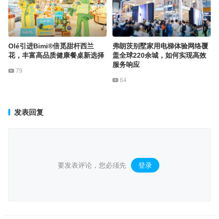
Olé引进Bimi®倍觅甜杆西兰
弗朗茨别墅家用电梯体验网络覆
花，丰富高品质健康餐桌新选择
盖全球220余城，如何实现高效
服务响应
79
64
发表回复
要发表评论，您必须先
登录
。