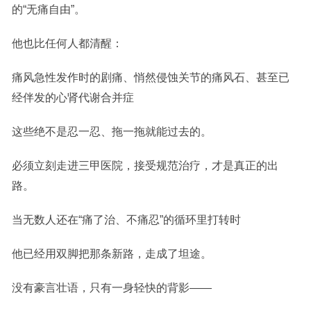
的“无痛自由”。
他也比任何人都清醒：
痛风急性发作时的剧痛、悄然侵蚀关节的痛风石、甚至已
经伴发的心肾代谢合并症
这些绝不是忍一忍、拖一拖就能过去的。
必须立刻走进三甲医院，接受规范治疗，才是真正的出
路。
当无数人还在“痛了治、不痛忍”的循环里打转时
他已经用双脚把那条新路，走成了坦途。
没有豪言壮语，只有一身轻快的背影——