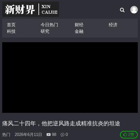
首页
今日热门
财经
经济
科技
研究
金融
痛风二十四年，他把逆风路走成精准抗炎的坦途
热门
2026年6月11日
98
0
2
赞