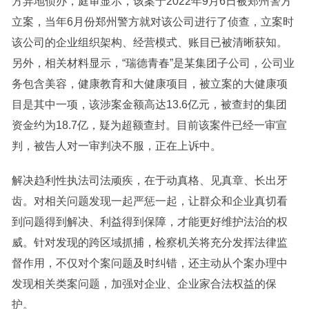
方异地侦办，庭审显示，该案于2022年9月6日被郑州警方
立案，当年6月份郑州警方就对该公司进行了侦查，立案时
该公司的企业组织架构、经营模式、账目已被清晰获知。
另外，相关材料显示，“瑞德青春”是某集团子公司，公司业
务包含美容，健康教育和大健康项目，被立案的大健康项
目是其中一项，该涉案金额高达13.6亿元，被查封的集团
资金约为18.7亿，疑为超额查封。目前该案件已经一审宣
判，被告人对一审判决不服，正在上诉中。
解决趋利性执法司法顽疾，在于动真格、见真章、长出牙
齿。对相关问题发现一起严惩一起，让群众和企业真切看
到问题得到解决、利益得到保障，才能更好维护法治的权
威。针对发现的跨区域抓捕，检察机关将充分发挥法律监
督作用，不仅对个案问题及时纠错，还主动从个案办理中
发现相关类案问题，加强对企业、企业家合法权益的保
护。