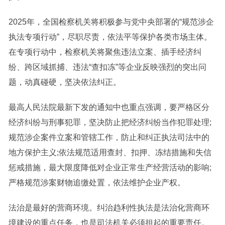
2025年，全国检察机关将积极参与党中央部署的“规范涉企
执法专项行动”，尽职尽责，依法平等保护各类市场主体。
在专项行动中，检察机关将聚焦违法立案、插手经济纠
纷、跨区域抓捕、违法“查扣冻”等企业反映强烈的突出问
题，动真碰硬，坚决依法纠正。
最高人民法院最新下发的通知中也重点强调，要严格区分
经济纠纷与刑事犯罪，坚决防止把经济纠纷当作犯罪处理;
规范涉企案件立案和管辖工作，防止和纠正执法司法中的
地方保护主义;依法规范适用查封、扣押、冻结措施和失信
惩戒措施，最大限度降低对企业正常生产经营活动的影响;
严格规范涉案财物追缴处置，依法维护企业产权。
法治是最好的营商环境。纠治趋利性执法是法治化营商环
境建设的重点任务，也是司法机关必须担起的重要责任。