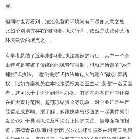
展。
但同时也要看到，法治化营商环境尚有不尽如人意之处，
比如个别地方存在的趋利性执法行为，依然是法治化营商
环境建设的堵点之一。
有学者总结了近年来趋利性执法案例的特征，其中一个突
出特点是突破了传统的地域管辖限制，也就是所谓的“远洋
捕捞”式执法。“远洋捕捞”式执法通过人为建立“微弱”管辖
权，比如办案机关在本地接受报案甚至主动“发现”一名受害
者，就可以千里迢迢到外地办案。有的在办案过程中还存
在扩大查封范围、超额冻结资金等现象，对企业正常生产
经营造成影响。据了解，多家媒体曾报道的一起案件就引
发公众对于异地执法及司法公正性的关注。据界面新闻报
道，瑞德青春(珠海)健康管理公司涉嫌诈骗案由河南某地警