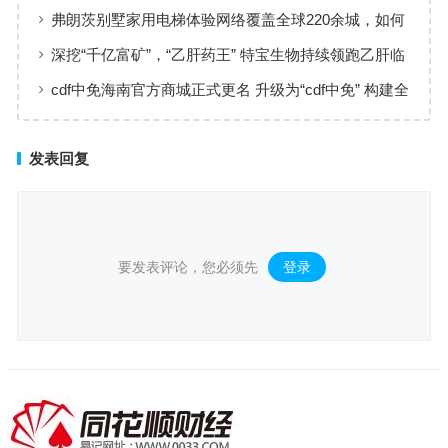
新选择
弗朗茨别墅家用电梯体验网络覆盖全球220余城，如何
实现高效服务响应
深挖“千亿富矿”，“乙肝药王” 特宝生物持续领跑乙肝临
床治愈
cdf中免海南官方商城正式更名 升级为“cdf中免” 构建全
场景购物生态
发表回复
要发表评论，您必须先
登录
。