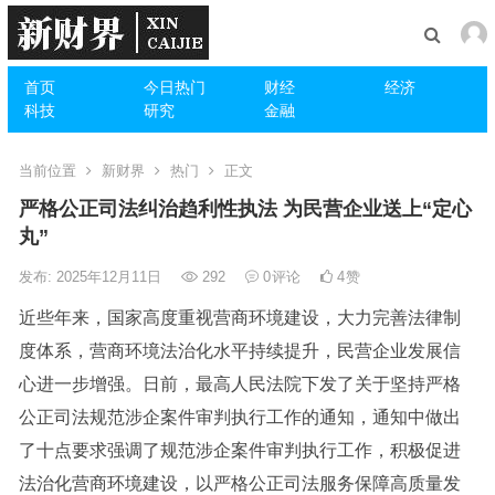
首页
今日热门
财经
经济
科技
研究
金融
当前位置
新财界
热门
正文
严格公正司法纠治趋利性执法 为民营企业送上“定心
丸”
发布: 2025年12月11日
292
0
评论
4
赞
近些年来，国家高度重视营商环境建设，大力完善法律制
度体系，营商环境法治化水平持续提升，民营企业发展信
心进一步增强。日前，最高人民法院下发了关于坚持严格
公正司法规范涉企案件审判执行工作的通知，通知中做出
了十点要求强调了规范涉企案件审判执行工作，积极促进
法治化营商环境建设，以严格公正司法服务保障高质量发