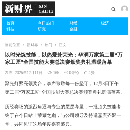
首页
今日热门
财经
经济
科技
研究
金融
当前位置
新财界
热门
正文
以时光炼技能，以热爱赴荣光：华润万家第二届“万
家工匠”全国技能大赛总决赛颁奖典礼温暖落幕
发布: 2025年12月11日
165
0
评论
4
赞
聚光灯照亮领奖台，掌声致敬每一份坚守，12月8日下午，
第二届“万家工匠”全国技能大赛总决赛颁奖典礼圆满落幕。
历经赛场的激烈角逐与专业的层层考量，一批顶尖技能者
终于在今日站上荣耀之巅，与公司领导及特邀嘉宾齐聚一
堂，共同见证这场年度嘉奖盛典。