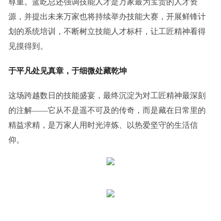
尊重。蓝屹总还强调技能人才是万家最为宝贵的人才资
源，并提出未来万家也将持续举办技能大赛，开展鲜锋计
划的系统培训，不断树立技能人才标杆，让工匠精神看得
见摸得到。
于平凡处见真章，于细微处藏乾坤
这场跨越数日的技能盛宴，最终沉淀为对工匠精神最深刻
的注解——它从不是遥不可及的传奇，而是藏在日常里的
精益求精，是万家人用时光淬炼、以热爱坚守的生活信
仰。