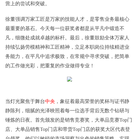
营上的尝试和突破。
徐董强调万家工匠是万家的技能人才，是零售业务最核心
最重要的基石。今天每一位获奖者都是从平凡中锻造不
凡，细微处成就卓越的标杆。最后，徐董鼓励全体万家人
持续弘扬劳模精神和工匠精神，立足本职岗位持续精进业
务能力，在平凡中追求极致，在常规中寻求突破，把简单
的工作做光彩，把重复的作业做得专业！
当灯光聚焦于舞台
中央
，象征着最高荣誉的奖杯与证书静
静陈列，细腻的光泽映照着每一位选手背后无数个钻研与
锤炼的日夜。首先颁发的是销售竞赛奖，大单品竞赛Top门
店、大单品销售Top门店和带货Top门店的获奖大区代表登
台领奖，他们以敏锐的市场洞察与出色的销售策略，实现