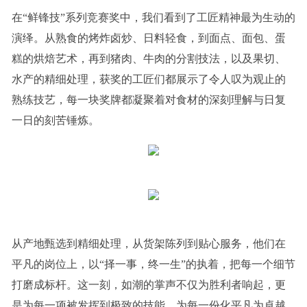
在“鲜锋技”系列竞赛奖中，我们看到了工匠精神最为生动的
演绎。从熟食的烤炸卤炒、日料轻食，到面点、面包、蛋
糕的烘焙艺术，再到猪肉、牛肉的分割技法，以及果切、
水产的精细处理，获奖的工匠们都展示了令人叹为观止的
熟练技艺，每一块奖牌都凝聚着对食材的深刻理解与日复
一日的刻苦锤炼。
从产地甄选到精细处理，从货架陈列到贴心服务，他们在
平凡的岗位上，以“择一事，终一生”的执着，把每一个细节
打磨成标杆。这一刻，如潮的掌声不仅为胜利者响起，更
是为每一项被发挥到极致的技能、为每一份化平凡为卓越