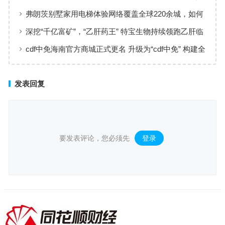
新选择
弗朗茨别墅家用电梯体验网络覆盖全球220余城，如何
实现高效服务响应
深挖“千亿富矿”，“乙肝药王” 特宝生物持续领跑乙肝临
床治愈
cdf中免海南官方商城正式更名 升级为“cdf中免” 构建全
场景购物生态
发表回复
要发表评论，您必须先
登录
。