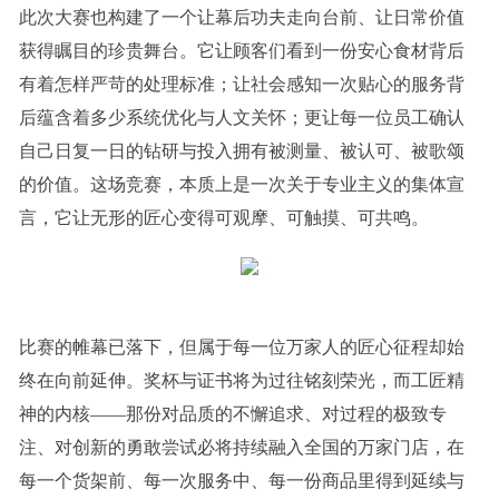
此次大赛也构建了一个让幕后功夫走向台前、让日常价值
获得瞩目的珍贵舞台。它让顾客们看到一份安心食材背后
有着怎样严苛的处理标准；让社会感知一次贴心的服务背
后蕴含着多少系统优化与人文关怀；更让每一位员工确认
自己日复一日的钻研与投入拥有被测量、被认可、被歌颂
的价值。这场竞赛，本质上是一次关于专业主义的集体宣
言，它让无形的匠心变得可观摩、可触摸、可共鸣。
比赛的帷幕已落下，但属于每一位万家人的匠心征程却始
终在向前延伸。奖杯与证书将为过往铭刻荣光，而工匠精
神的内核——那份对品质的不懈追求、对过程的极致专
注、对创新的勇敢尝试必将持续融入全国的万家门店，在
每一个货架前、每一次服务中、每一份商品里得到延续与