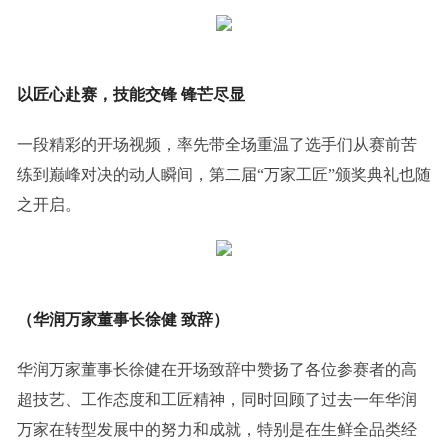
以匠心赴赛，技能交锋 锋芒尽显
一段精彩的开场视频，率先带全场重温了选手们从赛前苦
练到巅峰对决的动人瞬间，第二届“万家工匠”颁奖典礼也随
之开启。
（华润万家董事长徐健 致辞）
华润万家董事长徐健在开场致辞中赞扬了各位参赛者的高
超技艺、工作态度和工匠精神，同时回顾了过去一年华润
万家在转型发展中的努力和成就，特别是在生鲜全品类经