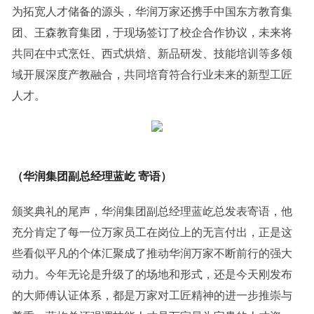
为拓宽人才储备的源头，华润万家还携手中国东方教育集
团、王森教育集团，于现场签订了校企合作协议，未来将
共同在中式烹饪、西式烘焙、新品研发、技能培训等多领
域开展深度产教融合，共同培育符合行业未来的新型工匠
人才。
（华润集团副总经理蓝屹 寄语）
颁奖典礼的尾声，华润集团副总经理蓝屹总发表寄语，他
充分肯定了每一位万家员工在岗位上的无言付出，正是这
些看似平凡的个体汇聚成了推动华润万家不断前行的强大
动力。今年无论是升级了的场地和形式，还是今天刚发布
的大师傅认证体系，都是万家对工匠精神的进一步推崇与