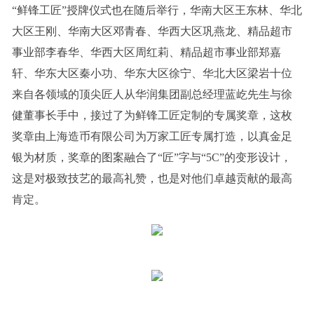
“鲜锋工匠”授牌仪式也在随后举行，华南大区王东林、华北
大区王刚、华南大区邓青春、华西大区巩燕龙、精品超市
事业部李春华、华西大区周红莉、精品超市事业部郑嘉
轩、华东大区秦小功、华东大区徐宁、华北大区梁岩十位
来自各领域的顶尖匠人从华润集团副总经理蓝屹先生与徐
健董事长手中，接过了为鲜锋工匠定制的专属奖章，这枚
奖章由上海造币有限公司为万家工匠专属打造，以真金足
银为材质，奖章的图案融合了“匠”字与“5C”的变形设计，
这是对极致技艺的最高礼赞，也是对他们卓越贡献的最高
肯定。