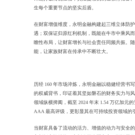
生每个重要节点的坚实后盾。
在财富增值维度，永明金融构建起三维立体防护
遇；双保证归原红利机制，既能在牛市中乘风而上
瞻性布局，让财富增长与社会责任同频共振。随
能，让家族财富在传承中不断壮大。
历经 160 年市场淬炼，永明金融以稳健经营
的权威背书，印证着其坚如磐石的财务实力与风
领域纵横捭阖，截至 2024 年末 1.54 万亿
AAA 最高评级，更彰显其在可持续投资领域的
当财富具备了流动的活力、增值的动力与安全的