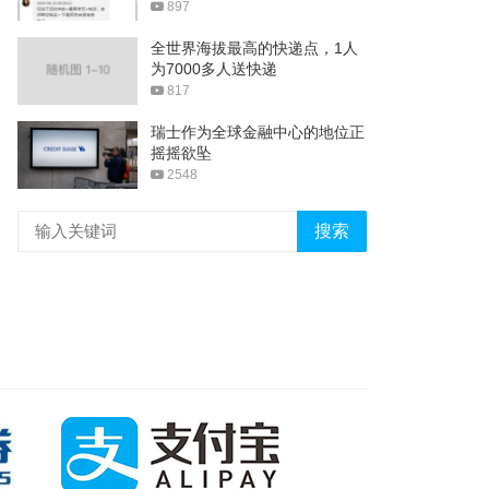
897
全世界海拔最高的快递点，1人
为7000多人送快递
817
瑞士作为全球金融中心的地位正
摇摇欲坠
2548
搜索