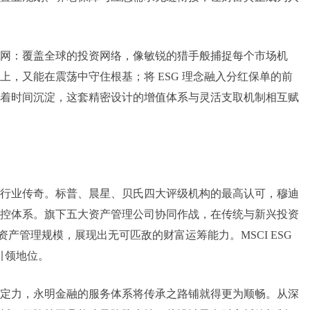
网：覆盖全球的投资网络，像敏锐的猎手般捕捉每个市场机
，又能在震荡中守住根基；将 ESG 理念融入分红保单的前
着时间沉淀，这套精密设计的增值体系与灵活支取机制相互赋
书写行业传奇。标普、晨星、贝氏四大评级机构的最高认可，穆迪
控体系。旗下五大资产管理公司协同作战，在传统与新兴投资
加元的资产管理规模，展现出无可匹敌的财富运筹能力。MSCI ESG
引领地位。
定力，永明金融的服务体系将传承之路铺就得更为顺畅。从深