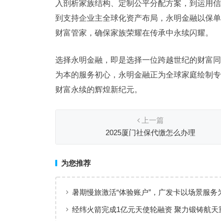
入剖析家族结构、定制公平分配方案，到运用信
到支持企业主全球化资产布局，永明金融以保单
财富管家，确保家族荣耀在传承中永续闪耀。
选择永明金融，即是选择一位跨越世纪的财富同
为本的服务初心，永明金融正为全球家庭绘制专
财富永续的辉煌新纪元。
上一篇
2025厦门社保代缴怎么办理
为您推荐
暑期慢旅激活“体验账户”，广发卡以场景服务
出行添彩
经纬火箭完成1亿元天使轮融资 聚力锻铸航天