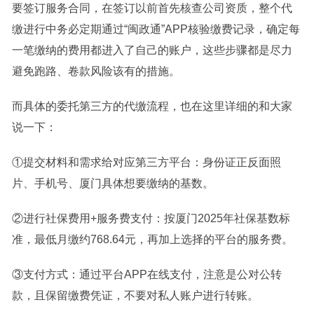
要签订服务合同，在签订以前首先核查公司资质，整个代
缴进行中务必定期通过“闽政通”APP核验缴费记录，确定每
一笔缴纳的费用都进入了自己的账户，这些步骤都是尽力
避免跑路、卷款风险该有的措施。
而具体的委托第三方的代缴流程，也在这里详细的和大家
说一下：
①提交材料和需求给对应第三方平台：身份证正反面照
片、手机号、厦门具体想要缴纳的基数。
②进行社保费用+服务费支付：按厦门2025年社保基数标
准，最低月缴约768.64元，再加上选择的平台的服务费。
③支付方式：通过平台APP在线支付，注意是公对公转
款，且保留缴费凭证，不要对私人账户进行转账。