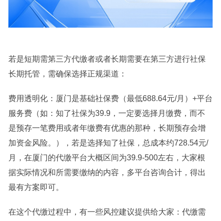
若是短期需第三方代缴者或者长期需要在第三方进行社保
长期托管，需确保选择正规渠道：
费用透明化：厦门是基础社保费（最低688.64元/月）+平台
服务费（如：知了社保为39.9，一定要选择月缴费，而不
是预存一笔费用或者年缴费有优惠的那种，长期预存会增
加资金风险。），若是选择知了社保，总成本约728.54元/
月，在厦门的代缴平台大概区间为39.9-500左右，大家根
据实际情况和所需要缴纳的内容，多平台咨询合计，得出
最有方案即可。
在这个代缴过程中，有一些风控建议提供给大家：代缴需