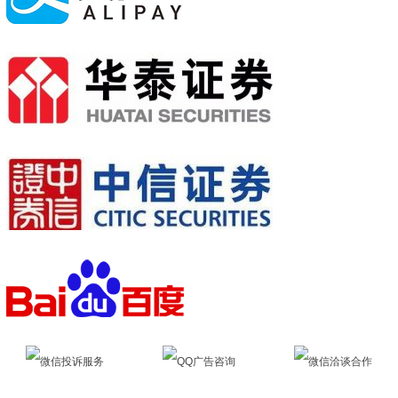
微信投诉服务
QQ广告咨询
微信洽谈合作