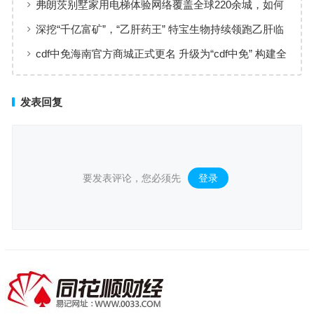
弗朗茨别墅家用电梯体验网络覆盖全球220余城，如何
实现高效服务响应
深挖“千亿富矿”，“乙肝药王” 特宝生物持续领跑乙肝临
床治愈
cdf中免海南官方商城正式更名 升级为“cdf中免” 构建全
场景购物生态
发表回复
要发表评论，您必须先
登录
。