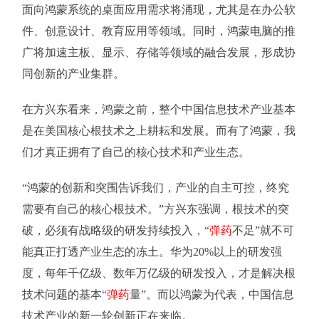
面向鸿蒙系统的桌面应用需求将涌现，尤其是在办公软
件、创意设计、教育应用等领域。同时，鸿蒙电脑的推
广将加速主板、显示、存储等领域的融合发展，形成协
同创新的产业集群。
在方兴东看来，鸿蒙之前，整个中国信息技术产业基本
是在美国核心根技术之上耕耘和发展。而有了鸿蒙，我
们才真正拥有了自己的核心技术和产业生态。
“鸿蒙的创新和突围告诉我们，产业的自主可控，终究
需要有自己的核心根技术。”方兴东强调，根技术的突
破，必须有战略级的研发持续投入，“
弹药
不足”就不可
能真正打透产业生态的冻土。华为20%以上的研发强
度，每年千亿级、数年万亿级的研发投入，才是解决根
技术问题的基本“
弹药
量”。而以鸿蒙为代表，中国信息
技术产业的新一轮创新正在来临。