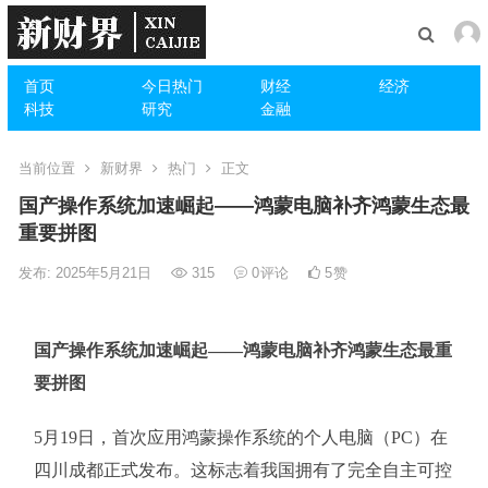
首页
今日热门
财经
经济
科技
研究
金融
当前位置
新财界
热门
正文
国产操作系统加速崛起——鸿蒙电脑补齐鸿蒙生态最
重要拼图
发布: 2025年5月21日
315
0
评论
5
赞
国产操作系统加速崛起——鸿蒙电脑补齐鸿蒙生态最重
要拼图
5月19日，首次应用鸿蒙操作系统的个人电脑（PC）在
四川成都正式发布。这标志着我国拥有了完全自主可控