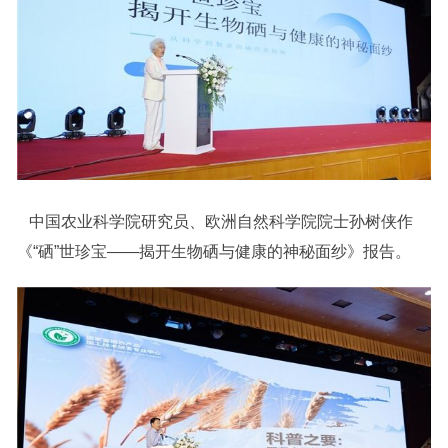
中国农业科学院研究员、欧洲自然科学院院士孙树侠作
《“硒”世珍宝——揭开生物硒与健康的神秘面纱》报告。