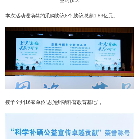
签约仪式
本次活动现场签约采购协议8个,协议总额1.83亿元。
授予全州16家单位“恩施州硒科普教育基地” 。