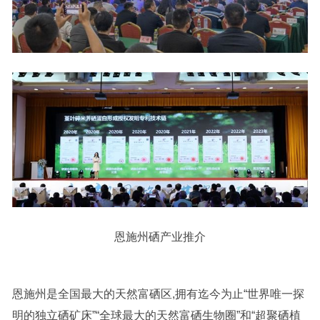
恩施州硒产业推介
恩施州是全国最大的天然富硒区,拥有迄今为止“世界唯一探
明的独立硒矿床”“全球最大的天然富硒生物圈”和“超聚硒植