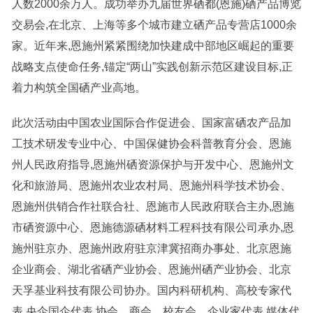
人数2000余万人。成功举办九届世界硒都(恩施)硒产品博览
交易会,在北京、上海等多个城市建立硒产品专营店1000余
家。近年来,恩施州紧紧围绕加快建成中部地区崛起的重要
战略支点使命任务,锚定“两山”实践创新示范区建设目标,正
着力构筑全国硒产业高地。
此次活动由中国农业国际合作促进会、国家富硒农产品加
工技术研发专业中心、中国保健协会科普教育分会、恩施
州人民政府指导,恩施州硒资源保护与开发中心、恩施州文
化和旅游局、恩施州农业农村局、恩施州科学技术协会、
恩施州供销合作社联合社、恩施市人民政府联合主办,恩施
市硒资源中心、恩施德源硒材料工程科技有限公司承办,恩
施州驻京办、恩施州政府驻京津冀招商办事处、北京恩施
企业商会、湖北省硒产业协会、恩施州硒产业协会、北京
天孚基业科技有限公司协办。国内科研机构、高校专家代
表,央企国企代表,协会、商会、校友会、企业家代表,媒体代