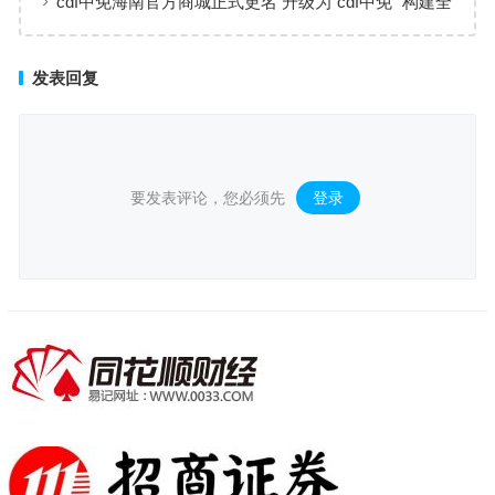
cdf中免海南官方商城正式更名 升级为“cdf中免” 构建全
场景购物生态
发表回复
要发表评论，您必须先
登录
。