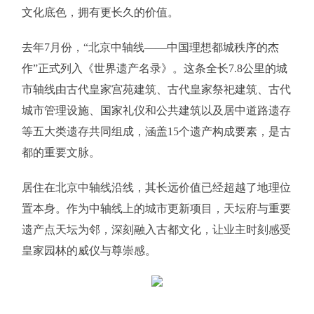
文化底色，拥有更长久的价值。
去年7月份，“北京中轴线——中国理想都城秩序的杰
作”正式列入《世界遗产名录》。这条全长7.8公里的城
市轴线由古代皇家宫苑建筑、古代皇家祭祀建筑、古代
城市管理设施、国家礼仪和公共建筑以及居中道路遗存
等五大类遗存共同组成，涵盖15个遗产构成要素，是古
都的重要文脉。
居住在北京中轴线沿线，其长远价值已经超越了地理位
置本身。作为中轴线上的城市更新项目，天坛府与重要
遗产点天坛为邻，深刻融入古都文化，让业主时刻感受
皇家园林的威仪与尊崇感。