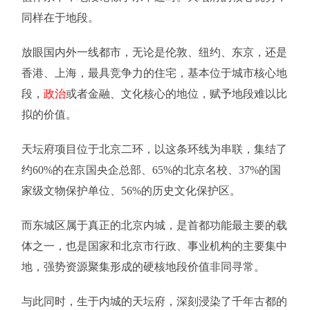
同样在于地段。
放眼国内外一线都市，无论是伦敦、纽约、东京，还是
香港、上海，最具竞争力的住宅，基本位于城市核心地
段，
政治
或者金融、文化核心的地位，赋予地段难以比
拟的价值。
天坛府项目位于北京二环，以这条环线为串联，集结了
约60%的在京国央企总部、65%的北京名校、37%的国
家级文物保护单位、56%的历史文化保护区。
而东城区属于真正的北京内城，是首都功能最主要的载
体之一，也是国家和北京市行政、事业机构的主要集中
地，强势资源聚集形成的硬核地段价值非同寻常。
与此同时，生于内城的天坛府，深刻浸染了千年古都的