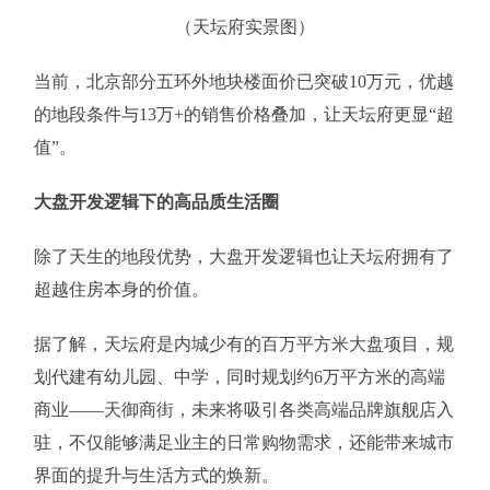
（天坛府实景图）
当前，北京部分五环外地块楼面价已突破10万元，优越
的地段条件与13万+的销售价格叠加，让天坛府更显“超
值”。
大盘开发逻辑下的高品质生活圈
除了天生的地段优势，大盘开发逻辑也让天坛府拥有了
超越住房本身的价值。
据了解，天坛府是内城少有的百万平方米大盘项目，规
划代建有幼儿园、中学，同时规划约6万平方米的高端
商业——天御商街，未来将吸引各类高端品牌旗舰店入
驻，不仅能够满足业主的日常购物需求，还能带来城市
界面的提升与生活方式的焕新。