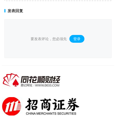
发表回复
要发表评论，您必须先
登录
。