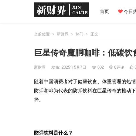
首页
今日
当前位置
新财界
热门
正文
巨星传奇魔胴咖啡：低碳饮
新财界
发布: 2025年5月7日
602
0
评论
随着中国消费者对于健康饮食、体重管理的热情
防弹咖啡为代表的防弹饮料在巨星传奇的推动下
择。
防弹饮料是什么？