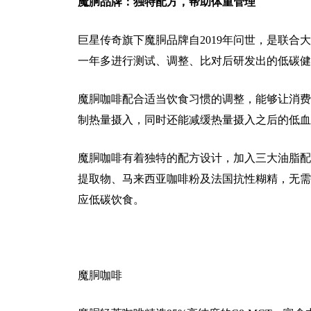
魔胴品牌：独特配方，帮助体重管理
巨星传奇旗下魔胴品牌自2019年问世，是联
一年多进行测试、调整、比对后研发出的低碳健
魔胴咖啡配合适当饮食习惯的调整，能够让消费
制热量摄入，同时还能减缓热量摄入之后的低血
魔胴咖啡有着独特的配方设计，加入三大油脂配
提取物、马来西亚咖啡粉及法国抗性糊精，无需
应低碳饮食。
魔胴咖啡