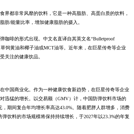
食界都非常风靡的饮料，它是一种高脂肪、高蛋白质的饮料，
脂肪/能量比率，增加健康脂肪的摄入。
啡的形式出现。中文名直译自其英文名“Bulletproof
豆、草饲黄油和椰子油或MCT油等。近年来，在巨星传奇等企业
受关注的健康饮品。
开始在中国商业化。作为一种健康饮食新趋势，在巨星传奇等企业
对迅猛的增长。以交易额（GMV）计，中国防弹饮料市场的
0亿元，期间复合年均增长率高达43.0%。随着肥胖人群增多，消费
饮料的市场规模将保持持续增长，于2027年以23.3%的年复