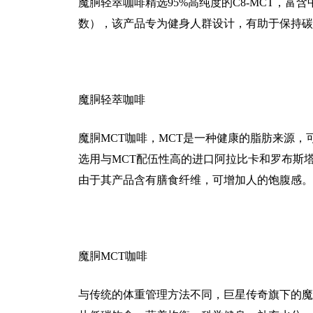
魔胴轻萃咖啡精选95%高纯度的C8-MCT，
数），该产品专为健身人群设计，有助于保持碳
魔胴轻萃咖啡
魔胴MCT咖啡，MCT是一种健康的脂肪来源
选用与MCT配伍性高的进口阿拉比卡和罗布斯
由于其产品含有膳食纤维，可增加人的饱腹感。
魔胴MCT咖啡
与传统的体重管理方法不同，巨星传奇旗下的魔