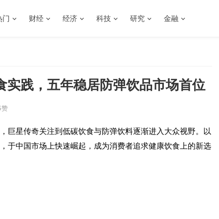
热门
财经
经济
科技
研究
金融
食实践，五年稳居防弹饮品市场首位
6
赞
，巨星传奇关注到低碳饮食与防弹饮料逐渐进入大众视野。以
，于中国市场上快速崛起，成为消费者追求健康饮食上的新选