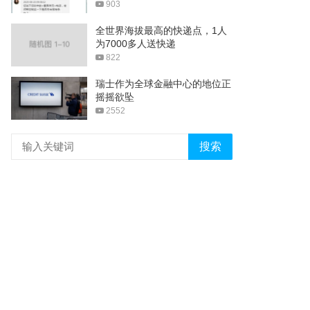
903
全世界海拔最高的快递点，1人
为7000多人送快递
822
瑞士作为全球金融中心的地位正
摇摇欲坠
2552
搜索