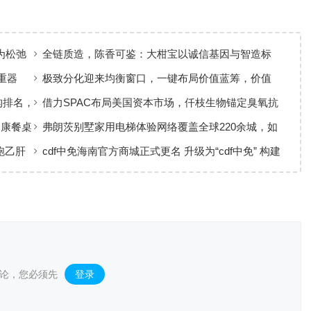
为松弛
全链质造，陈香可鉴：大柑宝以诚信基因与智造标
准，定义新会陈皮高质量发展
重器
极致分化迎来均衡窗口，一键布局价值蓝筹，价值
ETF华夏火热开售
构排名，
借力SPAC布局美国资本市场，仟枝生物锚定臭氧抗
菌黄金赛道
健康餐桌
弗朗茨别墅家用电梯体验网络覆盖全球220余城，如
何实现高效服务响应
跑乙肝
cdf中免海南官方商城正式更名 升级为“cdf中免” 构建
全场景购物生态
论，您必须先
登录
。