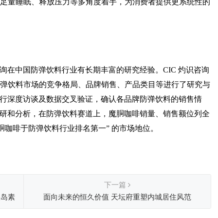
足量睡眠、释放压力等多角度着手，为消费者提供更系统性的
咨询在中国防弹饮料行业有长期丰富的研究经验。CIC 灼识咨询
弹饮料市场的竞争格局、品牌销售、产品类目等进行了研究与
家进行深度访谈及数据交叉验证，确认各品牌防弹饮料的销售情
的调研和分析，在防弹饮料赛道上，魔胴咖啡销量、销售额位列全
魔胴咖啡于防弹饮料行业排名第一” 的市场地位。
下一篇
胰岛素
面向未来的恒久价值 天坛府重塑内城居住风范