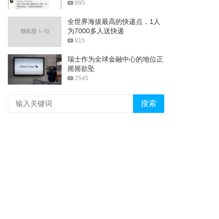
895
全世界海拔最高的快递点，1人
为7000多人送快递
815
瑞士作为全球金融中心的地位正
摇摇欲坠
2545
搜索