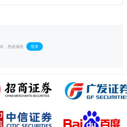
全场景购物生态
论，您必须先
登录
。