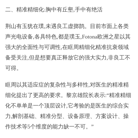
二、精准精细化:胸中有丘壑,手中有绝活
荆山有玉犹在璞,未遇良工虚掷鹊。目前市面上各类
声光电设备,各具特色,都是璞玉,Fotona欧洲之星以其
强大的全面性与可调性,在眶周精细化精准抗衰领域
备受关注,但是想要真正释放它的强大实力,非良工不
可得。
眶周以其适应症的复杂性与多样性,对医生的精准精
细化提出了更高的要求。黎京雄院长表示:“精准精细
化不单单是一个顶层设计,它考验的是医生的综合实
力,解剖基础、精准分型、设备原理、方案设计、操
作技术等5个维度的能力缺一不可。”