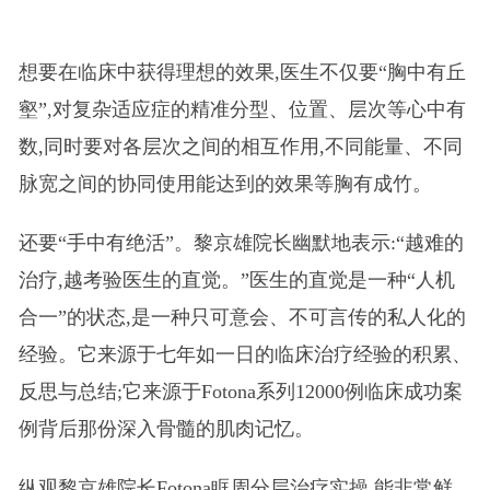
想要在临床中获得理想的效果,医生不仅要“胸中有丘
壑”,对复杂适应症的精准分型、位置、层次等心中有
数,同时要对各层次之间的相互作用,不同能量、不同
脉宽之间的协同使用能达到的效果等胸有成竹。
还要“手中有绝活”。黎京雄院长幽默地表示:“越难的
治疗,越考验医生的直觉。”医生的直觉是一种“人机
合一”的状态,是一种只可意会、不可言传的私人化的
经验。它来源于七年如一日的临床治疗经验的积累、
反思与总结;它来源于Fotona系列12000例临床成功案
例背后那份深入骨髓的肌肉记忆。
纵观黎京雄院长Fotona眶周分层治疗实操,能非常鲜