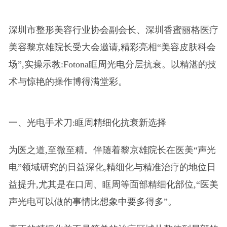
深圳市整形美容行业协会副会长、深圳香蜜丽格医疗
美容黎京雄院长受大会邀请,精彩亮相“美容皮肤科会
场”,实操示教:Fotona眶周光电分层抗衰。以精湛的技
术与惊艳的操作博得满堂彩。
一、光电手术刀:眶周精细化抗衰新选择
为医之道,至微至精。伴随着黎京雄院长在医美“声光
电”领域研究的日益深化,精细化与精准治疗的地位日
益提升,尤其是在口周、眶周等面部精细化部位,“医美
声光电可以做的事情比想象中要多得多”。