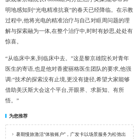
明地感知到“光电精准抗衰”的春天已经降临。在示教
过程中,他将光电的精准治疗与自己对眶周问题的理
解与探索融为一体,在整个治疗中,时时有妙思,处处有
惊喜。
“从临床中来,到临床中去。”这是黎京雄院长对青年
医生的寄语,也是他对香蜜丽格医生团队的要求,他强
调:“技术的探索没有止境,更没有捷径,希望大家能够
借助美沃斯大会这个平台,开眼界、求新知、有所
悟。”
为您推荐
暑期慢旅激活“体验账户”，广发卡以场景服务为松弛出