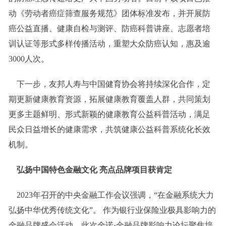
动《劳动者癌症筛查服务规范》团体标准发布，并开展防
癌公益直播、健康自检与测评、防癌科普讲座、志愿者培
训认证等形式多样传播活动，重塑大众防癌认知，惠及逾
3000人次。
下一步，友邦人寿与中国健育协会将持续深化合作，定
期更新健康教育资源，拓展健康教育覆盖人群，共同策划
更多主题鲜明、形式新颖的健康教育公益科普活动，满足
民众日益增长的健康需求，共筑健康公益科普系统化长效
机制。
弘扬中国特色金融文化
亮点
品牌
项目
获肯定
2023年召开的
中央
金融工作会议强调，“在金融系统大力
弘扬中华优秀传统文化”。 作为银行业保险业极具影响力的
金融品牌盛会活动，此次金诺·金融品牌影响力论坛聚焦培