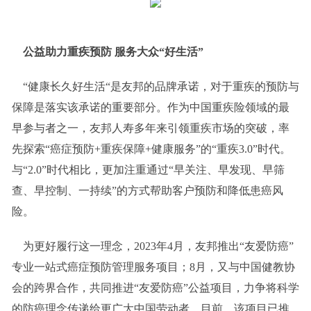
公益助力
重疾
预防
服务大众“好生活”
“健康长久好生活“是友邦的品牌承诺，对于重疾的预防与
保障是落实该承诺的重要部分。作为中国重疾险领域的最
早参与者之一，友邦人寿多年来引领重疾市场的突破，率
先探索“癌症预防+重疾保障+健康服务”的“重疾3.0”时代。
与“2.0”时代相比，更加注重通过“早关注、早发现、早筛
查、早控制、一持续”的方式帮助客户预防和降低患癌风
险。
为更好履行这一理念，2023年4月，友邦推出“友爱防癌”
专业一站式癌症预防管理服务项目；8月，又与中国健教协
会的跨界合作，共同推进“友爱防癌”公益项目，力争将科学
的防癌理念传递给更广大中国劳动者。目前，该项目已推