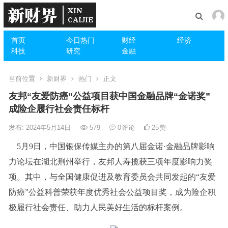
首页
今日热门
财经
经济
科技
研究
金融
当前位置
新财界
热门
正文
友邦“友爱防癌”公益项目获中国金融品牌“金诺奖”
成险企履行社会责任标杆
发布: 2024年5月14日
579
0
评论
25
赞
5月9日，中国银保传媒主办的第八届金诺·金融品牌影响
力论坛在湖北荆州举行，友邦人寿揽获三项年度影响力奖
项。其中，与全国健康促进及教育委员会共同发起的“友爱
防癌”公益科普荣获年度优秀社会公益项目奖，成为险企积
极履行社会责任、助力人民美好生活的标杆案例。