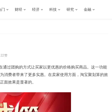
热门
财经
经济
科技
研究
金融
22
赞
在通过团购的方式让买家以更优惠的价格购买商品。这一功能
为消费者带来了更多实惠。在卖家使用方面，淘宝聚划算的效
正面效果是显著的。