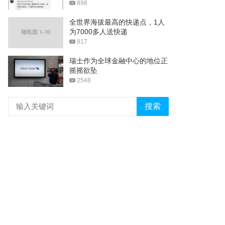
898
全世界海拔最高的快递点，1人
为7000多人送快递
817
瑞士作为全球金融中心的地位正
摇摇欲坠
2548
搜索