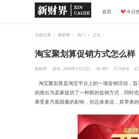
首页
今日
当前位置
新财界
热门
正文
淘宝聚划算促销方式怎么样
新财界
发布: 2024年5月13日
487
0
评论
淘宝聚划算是淘宝平台上的一项促销活动，旨
的推出为卖家提供了一种新的促销方式，同时也
果受多方面因素的影响，但总体来说，其带来的