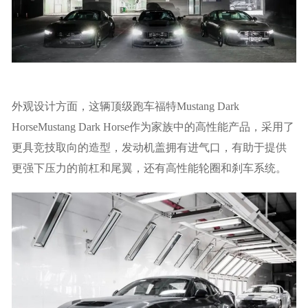
外观设计方面，这辆顶级跑车福特Mustang Dark
HorseMustang Dark Horse作为家族中的高性能产品，采用了
更具竞技取向的造型，发动机盖拥有进气口，有助于提供
更强下压力的前杠和尾翼，还有高性能轮圈和刹车系统。