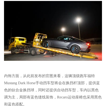
内饰方面，从此前发布的官图来看，这辆顶级跑车福特
Mustang Dark Horse手动挡车型将会在换挡杆顶部，提供蓝
色的钛合金换挡球，同时还提供自动挡车型，车内以黑色
调为主，局部有蓝色缝线装饰，Recaro运动座椅也采用黑色
和蓝色搭配。