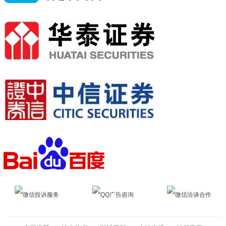
微信投诉服务
QQ广告咨询
微信洽谈合作