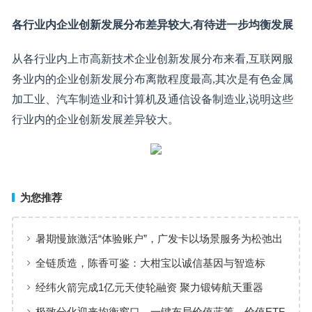
各行业内企业创新发展分布差异较大,有待进一步均衡发展
从各行业内上市高新技术企业创新发展分布来看,互联网服
务业内的企业创新发展分布离散程度最高,其次是有色金属
加工业、汽车制造业和计算机及通信设备制造业,说明这些
行业内的企业创新发展差异较大。
为您推荐
暑期慢旅激活“体验账户”，广发卡以场景服务为松弛出
行添彩
全链质造，陈香可鉴：大柑宝以诚信基因与智造标
准，定义新会陈皮高质量发展
经纬火箭完成1亿元天使轮融资 聚力锻铸航天重器
极致分化迎来均衡窗口，一键布局价值蓝筹，价值ETF