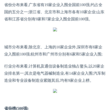
省份分布来看,广东省有19家企业入围全国前100强,约占全
国的五分之一;浙江省、北京市和上海市各有10家企业;山东
省和江苏省分别有9家和7家企业入围全国前100强。
城市分布来看,除北京、上海的10家企业外,深圳市有8家企
业入围前100强;杭州市和广州市分别有6家和5家企业入围;
行业分布来看,计算机及通信设备制造业独占鳌头,以20家企
业排名第一;其次是电气器械制造业,有14家企业入围;汽车制
造业和专业设备制造业紧随其后,均有9家企业上榜。
省份榜(500强)