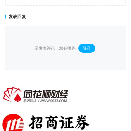
场景购物生态
发表回复
要发表评论，您必须先
登录
。