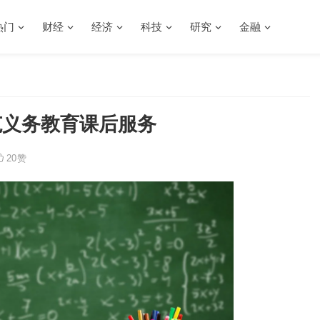
热门
财经
经济
科技
研究
金融
范义务教育课后服务
20
赞