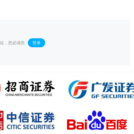
论，您必须先
登录
。