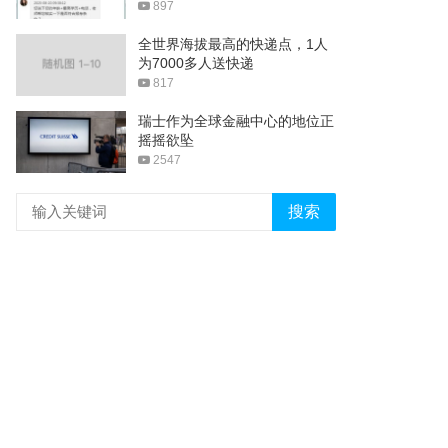
897
全世界海拔最高的快递点，1人
为7000多人送快递
817
瑞士作为全球金融中心的地位正
摇摇欲坠
2547
搜索