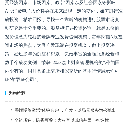
受经济因素、市场因素、政 治因素以及社会因素等影响，
A股消费电子股价将会在未来出现一定的变化，如何进行准
确投资，精准回报，寻找一个靠谱的机构进行股票市场变
动研究是十分重要的。股掌柜证券投资咨询，就是以价值
投资理念为核心的老牌专业投资咨询机构，常年挖掘A股投
资市场的热点，为客户发现潜在投资机会，做出投资决
策。经过多年的沉淀和积累，凭借丰富的金融服务经验和
数千个成功案例，荣获“2023杰出财富管理机构奖”,作为国
内少有的、同时具备上交所和深交所的基本行情展示许可
证的“双证公司”。
为您推荐
暑期慢旅激活“体验账户”，广发卡以场景服务为松弛出
行添彩
全链质造，陈香可鉴：大柑宝以诚信基因与智造标
准，定义新会陈皮高质量发展