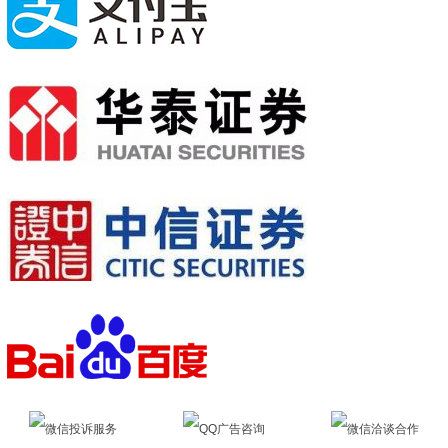
微信投诉服务
QQ广告咨询
微信洽谈合作