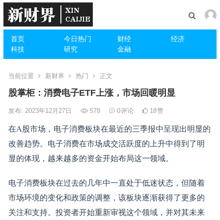
首页
今日热门
财经
经济
科技
研究
金融
当前位置
新财界
热门
正文
股掌柜：消费电子ETF上涨，市场回暖明显
发布: 2023年12月27日
578
0
评论
18
赞
在A股市场，电子消费板块在最近的三季报中呈现出明显的
改善趋势。电子消费在市场成交活跃度的上升中得到了明
显的体现，越来越多的资金开始布局这一领域。
电子消费板块在过去的几年中一直处于低迷状态，但随着
市场环境的变化和政策的调整，该板块逐渐获得了更多的
关注和支持。投资者开始重新审视这个领域，并对其未来