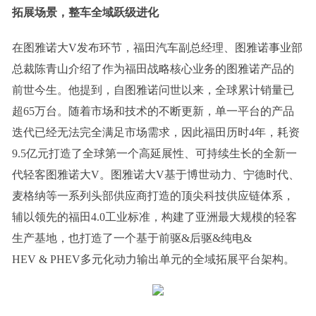
拓展场景，整车全域跃级进化
在图雅诺大V发布环节，福田汽车副总经理、图雅诺事业部
总裁陈青山介绍了作为福田战略核心业务的图雅诺产品的
前世今生。他提到，自图雅诺问世以来，全球累计销量已
超65万台。随着市场和技术的不断更新，单一平台的产品
迭代已经无法完全满足市场需求，因此福田历时4年，耗资
9.5亿元打造了全球第一个高延展性、可持续生长的全新一
代轻客图雅诺大V。图雅诺大V基于博世动力、宁德时代、
麦格纳等一系列头部供应商打造的顶尖科技供应链体系，
辅以领先的福田4.0工业标准，构建了亚洲最大规模的轻客
生产基地，也打造了一个基于前驱&后驱&纯电&
HEV & PHEV多元化动力输出单元的全域拓展平台架构。