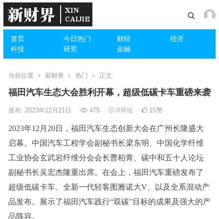
首页
今日热门
财经
经济
科技
研究
金融
当前位置
新财界
热门
正文
福田汽车生态大会胜利开幕，超级低碳卡车重磅来袭
发布: 2023年12月21日
475
0
评论
15
赞
2023年12月20日，福田汽车生态创新大会在广州长隆盛大
启幕。中国汽车工程学会副秘书长梁东明、中国化学纤维
工业协会玄武岩纤维分会会长曹柏青、碳中和五十人论坛
副秘书长吴宏杰隆重出席。在会上，福田汽车重磅发布了
超级低碳卡车、全新一代轻客图雅诺大V、以及全系混动产
品发布。展示了福田汽车践行“双碳”目标的成果及强大的产
品阵容。