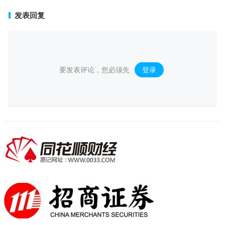
发表回复
要发表评论，您必须先
登录
。