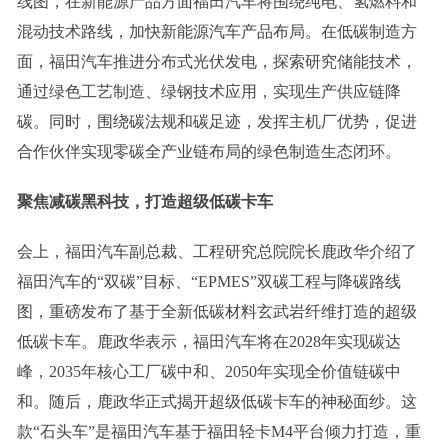
线图，在新能源产品方面福田汽车将围绕纯电、氢燃料和
混动技术路线，加快新能源汽车产品布局。在低碳制造方
面，福田汽车推进分布式光伏发电，探索研究储能技术，
通过绿色工艺制造、绿钢技术应用，实现生产供应链降
碳。同时，围绕碳法规和碳足迹，发挥主机厂优势，促进
合作伙伴实现零碳全产业链布局的绿色制造生态闭环。
聚焦减碳黑科技，打造超级低碳卡车
会上，福田汽车副总裁、工程研究总院院长鹿政华介绍了
福田汽车的“双碳”目标、“EPMES”双碳工程与降碳路线
图，重磅发布了基于全新低碳材料玄武岩纤维打造的超级
低碳卡车。鹿政华表示，福田汽车将在2028年实现碳达
峰，2035年核心工厂碳中和、2050年实现全价值链碳中
和。随后，鹿政华正式揭开超级低碳卡车的神秘面纱。这
款“石头车”是福田汽车基于福田轻卡M4平台倾力打造，重