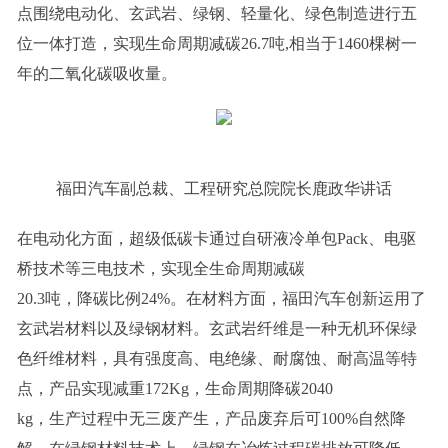
点围绕电动化、玄武岩、绿钢、轻量化、绿色制造进行五
位一体打造，实现生命周期减碳26.7吨,相当于1460棵树一
年的二氧化碳吸收量。
福田汽车副总裁、工程研究总院院长鹿政华讲话
在电动化方面，超级低碳卡通过自研液冷单包Pack、电驱
桥技术等三电技术，实现全生命周期减碳
20.3吨，降碳比例24%。在材料方面，福田汽车创新运用了
玄武岩材料以及绿钢材料。玄武岩纤维是一种无机环保绿
色纤维材料，具有强度高、电绝缘、耐腐蚀、耐高温等特
点，产品实现减重172Kg，生命周期降碳2040
kg，生产过程中无三废产生，产品废弃后可100%自然降