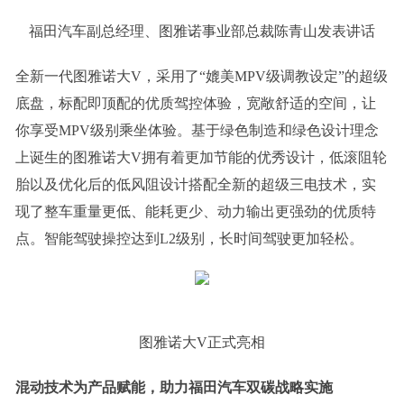
福田汽车副总经理、图雅诺事业部总裁陈青山发表讲话
全新一代图雅诺大V，采用了“媲美MPV级调教设定”的超级
底盘，标配即顶配的优质驾控体验，宽敞舒适的空间，让
你享受MPV级别乘坐体验。基于绿色制造和绿色设计理念
上诞生的图雅诺大V拥有着更加节能的优秀设计，低滚阻轮
胎以及优化后的低风阻设计搭配全新的超级三电技术，实
现了整车重量更低、能耗更少、动力输出更强劲的优质特
点。智能驾驶操控达到L2级别，长时间驾驶更加轻松。
图雅诺大V正式亮相
混动技术为产品赋能，助力福田汽车双碳战略实施