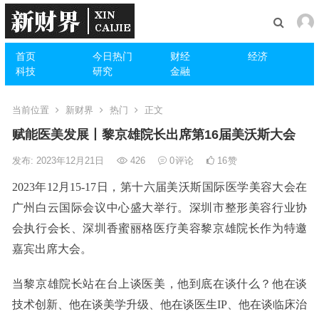
首页
今日热门
财经
经济
科技
研究
金融
当前位置
新财界
热门
正文
赋能医美发展丨黎京雄院长出席第16届美沃斯大会
发布: 2023年12月21日
426
0
评论
16
赞
2023年12月15-17日，第十六届美沃斯国际医学美容大会在
广州白云国际会议中心盛大举行。深圳市整形美容行业协
会执行会长、深圳香蜜丽格医疗美容黎京雄院长作为特邀
嘉宾出席大会。
当黎京雄院长站在台上谈医美，他到底在谈什么？他在谈
技术创新、他在谈美学升级、他在谈医生IP、他在谈临床治