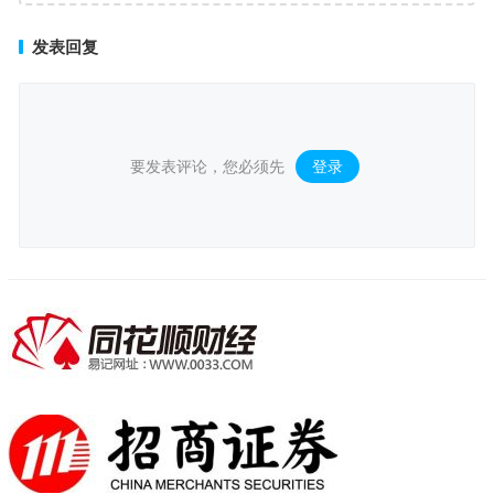
发表回复
要发表评论，您必须先
登录
。