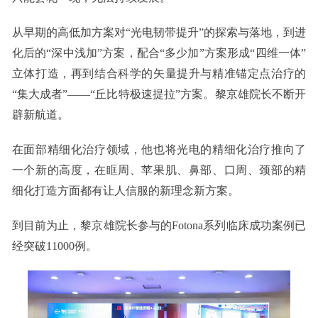
从早期的高低加方案对“光电韧带提升”的探索与落地，到进
化后的“深中浅加”方案，配合“多少加”方案形成“四维一体”
立体打造，再到结合科学的矢量提升与精准锚定点治疗的
“集大成者”——“丘比特极速提拉”方案。黎京雄院长不断开
辟新航道。
在面部精细化治疗领域，他也将光电的精细化治疗推向了
一个新的高度，在眶周、苹果肌、鼻部、口周、颈部的精
细化打造方面都有让人信服的新理念新方案。
到目前为止，黎京雄院长参与的Fotona系列临床成功案例已
经突破11000例。