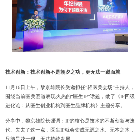
技术创新：技术创新不是朝夕之功，更无法一蹴而就
11月16日上午，黎京雄院长受邀担任“轻医美会场”主持人，
围绕当前医美赛道表现火热的“医生IP”话题，做了《IP四级
进化论：从医生创业机构到医生品牌机构》主题分享。
分享中，黎京雄院长强调：IP的核心是技术的不断创新与迭
代。失去了这一点，医生IP就会变成无源之水、无本之木，
只能昙花一现，无法持续发展。