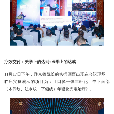
疗效交付：美学上的达到+医学上的达成
11月17日下午，黎京雄院长的实操画面出现在会议现场。
临床实操演示的项目为：《口鼻一体年轻化：中下面部
（木偶纹、法令纹、下颌线）年轻化光电治疗》。