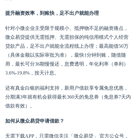
提升融资效率，到账快，足不出户就能办理
针对小微企业主受限于规模小、抵押物不足的融资痛点，
微众易贷提供无需抵押、无需担保的纯信用模式个人经营
贷款产品，足不出户就能全流程线上办理；最高能借50万
（具体金额以实际审批为准），最快1分钟到账，随借随
用，最长可分36期慢慢还，息费透明，年化利率（单利）
3.6%-19.8%，按天计息。
还有真金白银的福利支持，新用户借款享专属免息优惠，
分期满3年就有机会获得最长360天的免息券（免息券7天内
借款有效）。
如何从微众易贷申请借款？
无需下载APP，只需微信关注「微众易贷」 官方公众号，