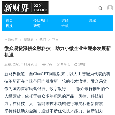
首页
今日热门
财经
经济
科技
研究
金融
当前位置
新财界
热门
正文
微众易贷深耕金融科技：助力小微企业主迎来发展新
机遇
发布: 2023年11月28日
799
0
评论
20
赞
新财界报道、自ChatGPT问世以来，以人工智能为代表的科
技革新正在全球范围内引发新一轮的技术浪潮。微众易贷
作为国内首家民营银行、数字银行 —— 微众银行推出的个
人经营贷，依托于微众多年积累的产品、风控、科技能
力，在科技、人工智能等技术领域进行布局和创新探索，
坚持科技助力金融，通过不断优化技术能力、创新能力，