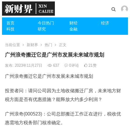
首页
今日热门
财经
经济
科技
研究
金融
当前位置
新财界
热门
正文
广州浪奇搬迁它是广州市发展未来城市规划
发布: 2023年11月27日
637
0
评论
21
赞
广州浪奇搬迁它是广州市发展未来城市规划
投资者问：请问公司因为土地收储搬迁厂房，未来地方财
税方面是否有优惠措施？能释放大约多少利润？
广州浪奇(000523)
：公司总部搬迁工作正在进行，税收优
惠需地方税务部门核准确定。