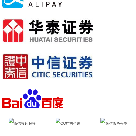
微信投诉服务
QQ广告咨询
微信洽谈合作