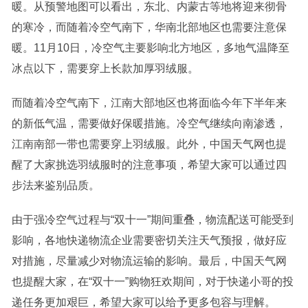
暖。从预警地图可以看出，东北、内蒙古等地将迎来彻骨
的寒冷，而随着冷空气南下，华南北部地区也需要注意保
暖。11月10日，冷空气主要影响北方地区，多地气温降至
冰点以下，需要穿上长款加厚羽绒服。
而随着冷空气南下，江南大部地区也将面临今年下半年来
的新低气温，需要做好保暖措施。冷空气继续向南渗透，
江南南部一带也需要穿上羽绒服。此外，中国天气网也提
醒了大家挑选羽绒服时的注意事项，希望大家可以通过四
步法来鉴别品质。
由于强冷空气过程与“双十一”期间重叠，物流配送可能受到
影响，各地快递物流企业需要密切关注天气预报，做好应
对措施，尽量减少对物流运输的影响。最后，中国天气网
也提醒大家，在“双十一”购物狂欢期间，对于快递小哥的投
递任务更加艰巨，希望大家可以给予更多包容与理解。