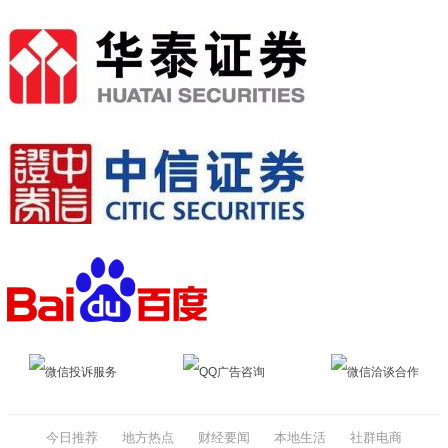
微信投诉服务
QQ广告咨询
微信洽谈合作
今日推荐
地方热点
财经要闻
本地生活
社群电商