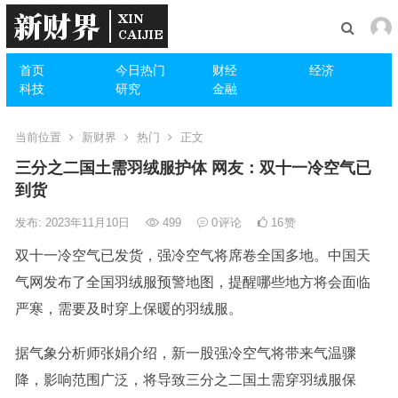
首页
今日热门
财经
经济
科技
研究
金融
当前位置
新财界
热门
正文
三分之二国土需羽绒服护体 网友：双十一冷空气已
到货
发布: 2023年11月10日
499
0
评论
16
赞
双十一冷空气已发货，强冷空气将席卷全国多地。中国天
气网发布了全国羽绒服预警地图，提醒哪些地方将会面临
严寒，需要及时穿上保暖的羽绒服。
据气象分析师张娟介绍，新一股强冷空气将带来气温骤
降，影响范围广泛，将导致三分之二国土需穿羽绒服保