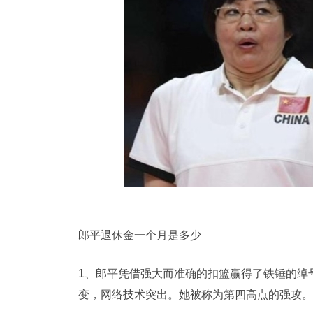
郎平退休金一个月是多少
1、郎平凭借强大而准确的扣篮赢得了铁锤的绰号
变，网络技术突出。她被称为第四高点的强攻。