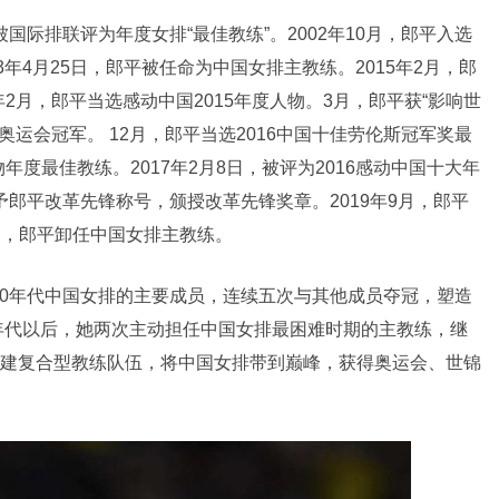
被国际排联评为年度女排“最佳教练”。2002年10月，郎平入选
年4月25日，郎平被任命为中国女排主教练。2015年2月，郎
6年2月，郎平当选感动中国2015年度人物。3月，郎平获“影响世
奥运会冠军。 12月，郎平当选2016中国十佳劳伦斯冠军奖最
人物年度最佳教练。2017年2月8日，被评为2016感动中国十大年
授予郎平改革先锋称号，颁授改革先锋奖章。2019年9月，郎平
9月，郎平卸任中国女排主教练。
纪80年代中国女排的主要成员，连续五次与其他成员夺冠，塑造
0年代以后，她两次主动担任中国女排最困难时期的主教练，继
建复合型教练队伍，将中国女排带到巅峰，获得奥运会、世锦