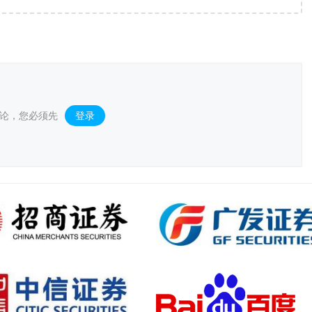
全场景购物生态
论，您必须先
登录
。