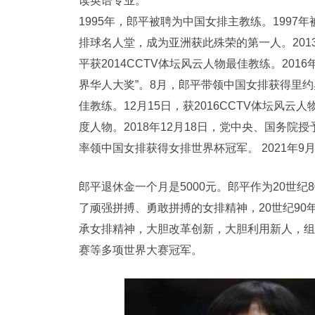
读英语专业。
1995年，郎平被聘为中国女排主教练。1997年
排球名人堂，成为亚洲获此殊荣的第一人。2013
平获2014CCTV体坛风云人物最佳教练。201
界华人大奖”。8月，郎平带领中国女排获得里约
佳教练。12月15日，获2016CCTV体坛风云
度人物。2018年12月18日，党中央、国务院
率领中国女排获得女排世界杯冠军。 2021年
郎平退休金一个月是5000元。郎平作为20世
了顽强拼搏、勇敢拼搏的女排精神，20世纪9
承女排精神，大胆改革创新，大胆利用新人，组
赛等多项世界大赛冠军。