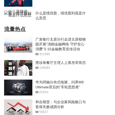
什么是绩优股，绩优股到底是什
么意思
流量热点
广发银行太原分行走进太原植物
园开展“清朗金融网络 守护安心
消费”3·15金融教育宣传活动
351980
黑珍珠餐厅主理人上青杰哥简历
156893
华为同轴分布式电驱，问界M9
Ultimate背后的“车轮思想者”
81843
和合期货：与企业家风险敞口与
套保失败成因分析
56627