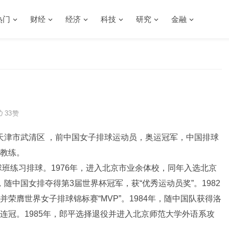
热门
财经
经济
科技
研究
金融
33
赞
中国天津市武清区 ，前中国女子排球运动员，奥运冠军，中国排球
教练。
球班练习排球。1976年，进入北京市业余体校，同年入选北京
，随中国女排夺得第3届世界杯冠军，获“优秀运动员奖”。1982
荣膺世界女子排球锦标赛“MVP”。1984年，随中国队获得洛
连冠。1985年，郎平选择退役并进入北京师范大学外语系攻