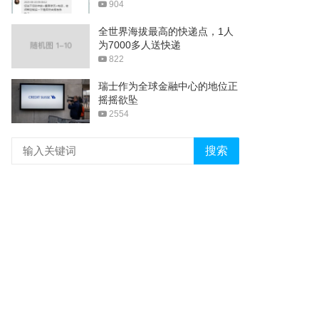
904
全世界海拔最高的快递点，1人
为7000多人送快递
822
瑞士作为全球金融中心的地位正
摇摇欲坠
2554
搜索