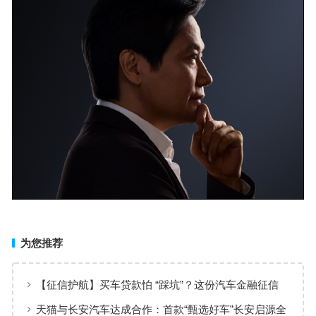
为您推荐
【征信护航】买车贷款怕 “踩坑”？这份汽车金融征信
保护指南请收好！
天猫与长安汽车达成合作：首款“甄选好车”长安启源全