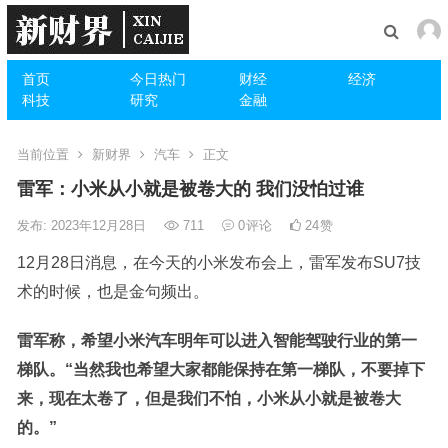
首页
今日热门
财经
经济
科技
研究
金融
当前位置
新财界
汽车
正文
雷军：小米从小就是被卷大的 我们没怕过谁
发布: 2023年12月28日
711
0
评论
24
赞
12月28日消息，在今天的小米发布会上，雷军发布SU7技
术的时候，也是金句频出。
雷军称，希望小米汽车明年可以进入智能驾驶行业的第一
梯队。“当然我也希望大家都能保持在第一梯队，不要掉下
来，现在太卷了，但是我们不怕，小米从小就是被卷大
的。”