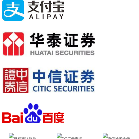
微信投诉服务
QQ广告咨询
微信洽谈合作