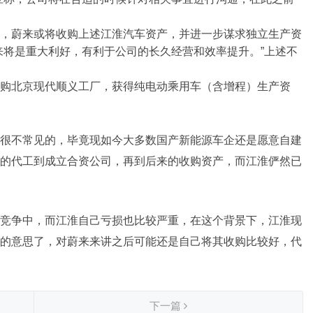
，蔚来或将收购上述江淮汽车资产，并进一步谋求独立生产资
来将是重大利好，有利于公司的长久经营和效率提升。”上述不
购
北京现代
顺义工厂，获得纯电动乘用车（含增程）生产资
很不常见的，毕竟现如今大多数国产新能源车企还是愿意自建
的代工到成立合资公司，再到后来的收购资产，而江淮俨然已
竞争中，而江淮自己亏损也比较严重，在这个背景下，江淮现
的意思了，对蔚来来讲之后可能还是自己将其收购比较好，代
下一篇