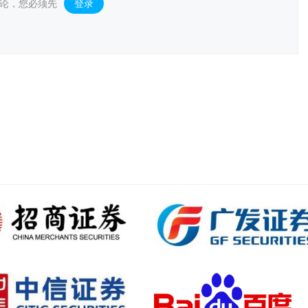
论，您必须先
登录
。