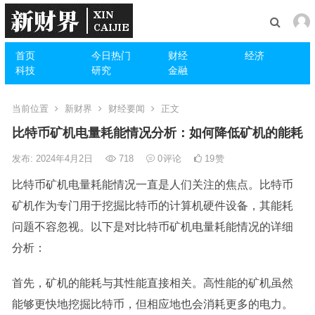
首页
今日热门
财经
经济
科技
研究
金融
当前位置
新财界
财经要闻
正文
比特币矿机电量耗能情况分析：如何降低矿机的能耗
发布: 2024年4月2日
718
0
评论
19
赞
比特币矿机电量耗能情况一直是人们关注的焦点。比特币
矿机作为专门用于挖掘比特币的计算机硬件设备，其能耗
问题不容忽视。以下是对比特币矿机电量耗能情况的详细
分析：
首先，矿机的能耗与其性能直接相关。高性能的矿机虽然
能够更快地挖掘比特币，但相应地也会消耗更多的电力。