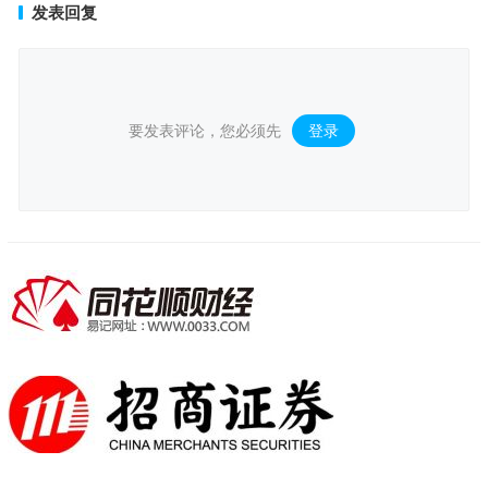
发表回复
要发表评论，您必须先
登录
。