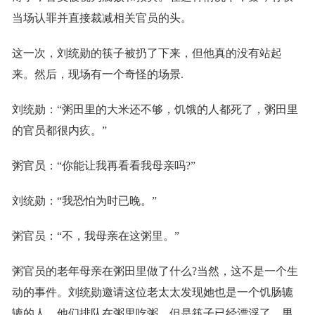
当场认罪并直接裁减相关官员的头。
这一次，刘统勋的筷子被扔了下来，但他真的没有站起
来。然后，现场有一个奇怪的场景.
刘统勋：“粥田里的大米还不够，饥饿的人都死了，粥田里
的官员都很内疚。”
粥官员：“你能让我再看看我母亲吗?”
刘统勋：“我恐怕为时已晚。”
粥官员：“不，我母亲在这粥里。”
粥官员的老年母亲在粥田里做了什么?当然，这不是一个生
动的事件。刘统勋邀请这位老太太发现她也是一个饥肠辘
辘的人，他们排队在粥里吃粥。但是筷子已经漂浮了，男