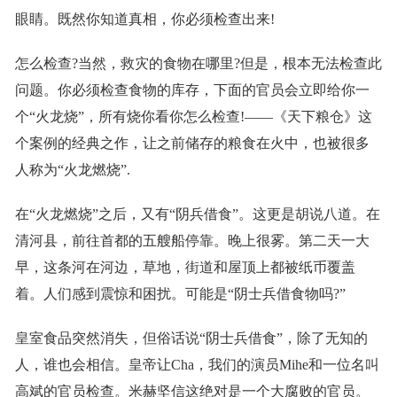
眼睛。既然你知道真相，你必须检查出来!
怎么检查?当然，救灾的食物在哪里?但是，根本无法检查此
问题。你必须检查食物的库存，下面的官员会立即给你一
个“火龙烧”，所有烧你看你怎么检查!——《天下粮仓》这
个案例的经典之作，让之前储存的粮食在火中，也被很多
人称为“火龙燃烧”.
在“火龙燃烧”之后，又有“阴兵借食”。这更是胡说八道。在
清河县，前往首都的五艘船停靠。晚上很雾。第二天一大
早，这条河在河边，草地，街道和屋顶上都被纸币覆盖
着。人们感到震惊和困扰。可能是“阴士兵借食物吗?”
皇室食品突然消失，但俗话说“阴士兵借食”，除了无知的
人，谁也会相信。皇帝让Cha，我们的演员Mihe和一位名叫
高斌的官员检查。米赫坚信这绝对是一个大腐败的官员。