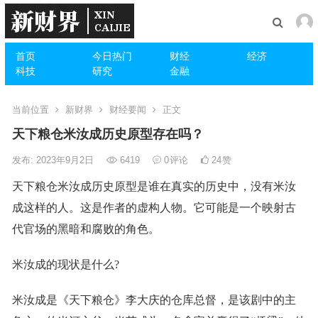
首页
今日热门
财经
经济
科技
研究
金融
当前位置
新财界
财经要闻
正文
天下粮仓米汝成历史原型存在吗？
发布: 2023年9月2日
6419
0
评论
24
赞
天下粮仓米汝成历史原型是谁在真实的历史中，没有米汝
成这样的人。这是作者的虚构人物。它可能是一个映射古
代官场的黑暗和腐败的角色。
米汝成的现状是什么?
米汝成是《天下粮仓》李大庆的仓库总督，是该剧中的主