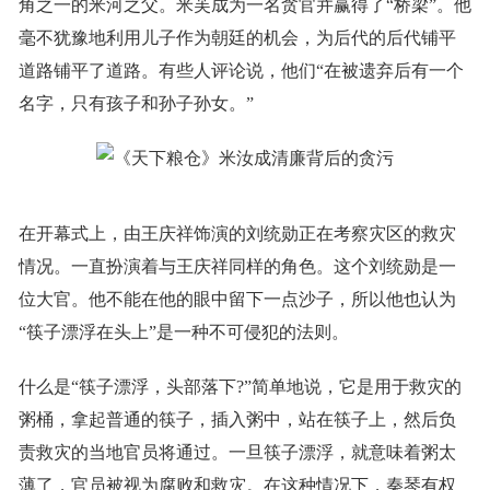
角之一的米河之父。米芙成为一名贪官并赢得了“桥梁”。他
毫不犹豫地利用儿子作为朝廷的机会，为后代的后代铺平
道路铺平了道路。有些人评论说，他们“在被遗弃后有一个
名字，只有孩子和孙子孙女。”
在开幕式上，由王庆祥饰演的刘统勋正在考察灾区的救灾
情况。一直扮演着与王庆祥同样的角色。这个刘统勋是一
位大官。他不能在他的眼中留下一点沙子，所以他也认为
“筷子漂浮在头上”是一种不可侵犯的法则。
什么是“筷子漂浮，头部落下?”简单地说，它是用于救灾的
粥桶，拿起普通的筷子，插入粥中，站在筷子上，然后负
责救灾的当地官员将通过。一旦筷子漂浮，就意味着粥太
薄了，官员被视为腐败和救灾。在这种情况下，秦琴有权