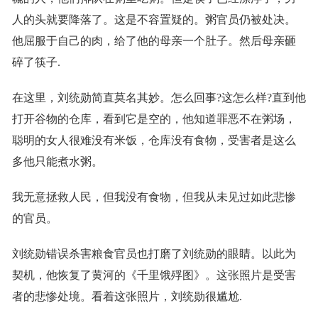
人的头就要降落了。这是不容置疑的。粥官员仍被处决。
他屈服于自己的肉，给了他的母亲一个肚子。然后母亲砸
碎了筷子.
在这里，刘统勋简直莫名其妙。怎么回事?这怎么样?直到他
打开谷物的仓库，看到它是空的，他知道罪恶不在粥场，
聪明的女人很难没有米饭，仓库没有食物，受害者是这么
多他只能煮水粥。
我无意拯救人民，但我没有食物，但我从未见过如此悲惨
的官员。
刘统勋错误杀害粮食官员也打磨了刘统勋的眼睛。以此为
契机，他恢复了黄河的《千里饿殍图》。这张照片是受害
者的悲惨处境。看着这张照片，刘统勋很尴尬.