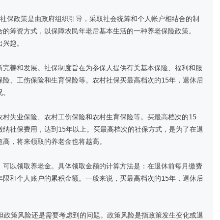
村社保政策是由政府组织引导，采取社会统筹和个人帐户相结合的制
的筹资方式，以保障农民年老后基本生活的一种养老保险政策。

兴趣。

断完善和发展。社保制度旨在为参保人提供有关基本保险、福利和服
保险、工伤保险和生育保险等。农村社保买最高档次的15年，退休后
。

农村失业保险、农村工伤保险和农村生育保险等。买最高档次的15
缴纳社保费用，达到15年以上。买最高档次的社保方式，是为了在退
高，将来领取的养老金也将越高。

，可以领取养老金。具体领取金额的计算方法是：在退休前每月缴费
年限和个人账户的累积金额。一般来说，买最高档次的15年，退休后
，但政策风险还是需要考虑到的问题。政策风险是指政策发生变化或退