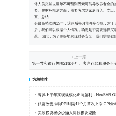
休人员突然去世等不可预测因素可能导致养老金的
要。在财务规划方面，需要考虑到家庭收入、支出、
五、总结

买最高档次的15年，退休后每月能领多少钱，对
后，我们可以根据个人情况，确定是否需要选择买
题。因此，为了更好地实现财务安全，我们需要做
上一篇
第一共和银行关闭21家分行、客户存款和服务不
为您推荐
睿驰上半年实现规模化正向盈利，NeuSAR O
智能汽车软件增长新引擎
供需改善推动PPI时隔41个月首次上涨 CPI全
体保持温和上涨趋势
美股投资者纷纷涌入科技板块避险