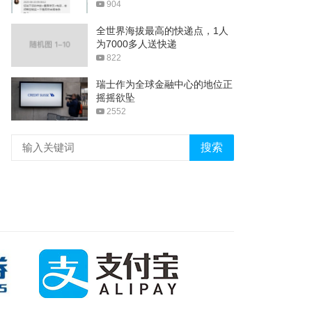
904
全世界海拔最高的快递点，1人
为7000多人送快递
822
瑞士作为全球金融中心的地位正
摇摇欲坠
2552
搜索