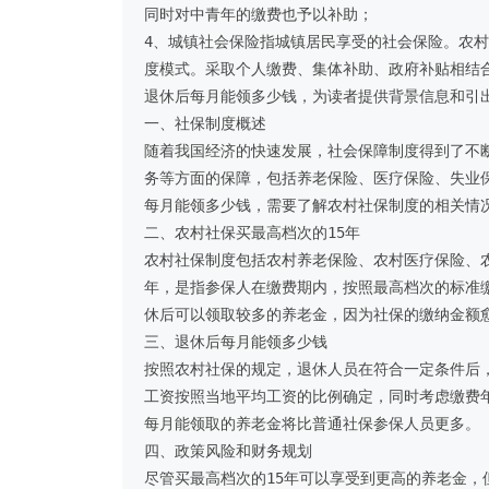
同时对中青年的缴费也予以补助；

4、城镇社会保险指城镇居民享受的社会保险。农
度模式。采取个人缴费、集体补助、政府补贴相结合
退休后每月能领多少钱，为读者提供背景信息和引出
一、社保制度概述

随着我国经济的快速发展，社会保障制度得到了不
务等方面的保障，包括养老保险、医疗保险、失业
每月能领多少钱，需要了解农村社保制度的相关情况
二、农村社保买最高档次的15年

农村社保制度包括农村养老保险、农村医疗保险、
年，是指参保人在缴费期内，按照最高档次的标准
休后可以领取较多的养老金，因为社保的缴纳金额愈
三、退休后每月能领多少钱

按照农村社保的规定，退休人员在符合一定条件后
工资按照当地平均工资的比例确定，同时考虑缴费
每月能领取的养老金将比普通社保参保人员更多。

四、政策风险和财务规划

尽管买最高档次的15年可以享受到更高的养老金