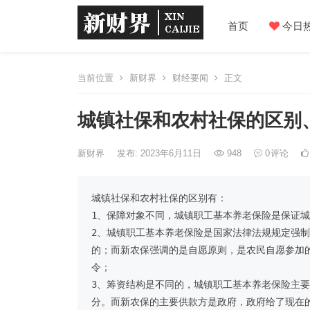
首页
今日
当前位置
新财界
财经要闻
正文
城镇社保和农村社保的区别
新财界
发布: 2023年6月11日
948
0
评论
城镇社保和农村社保的区别有：

1、保障对象不同，城镇职工基本养老保险是保证城
2、城镇职工基本养老保险是国家法律法规规定强
的；而新农保强调的是自愿原则，是农民自愿参加
令；

3、筹资结构是不同的，城镇职工基本养老保险主
分。而新农保的主要供款方是政府，政府给了现在的