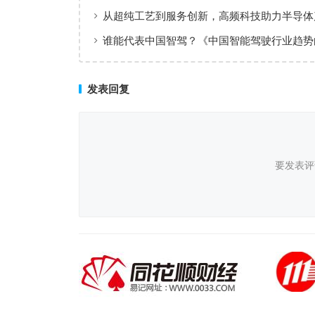
从超纯工艺到服务创新，高频科技助力半导体
值共创
谁能代表中国智驾？《中国智能驾驶行业趋势
（2025）》点名华为、元戎、Momenta
发表回复
要发表评