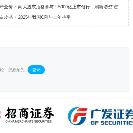
人心
产业价
两大股东顶格参与！5000亿上市银行，刷新增资“进
度条”
白皮书
2025年我国CPI与上年持平
论，您必须先
登录
。