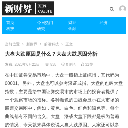
首页
今日热门
财经
经济
科技
研究
金融
当前位置
新财界
前沿科技
正文
大盘大跌原因是什么？大盘大跌原因分析
发布: 2023年6月21日
938
0
评论
31
赞
在中国证券交易市场中，大盘一般指上证综指，其代码为
00001。另外，大盘也可以参考深证成指。大盘的也叫大盘
指数，主要是给中国证券交易市的市场上的投资者提供了
一个观察市场的指标。各种颜色的曲线会显示在大市场的
股票交易图中，例如，黄色、白色、红色和绿色等。每个
曲线都有不同的含义。大盘上涨或大盘下跌都是极为普遍
的情况，今天就来具体说说大盘大跌原因。大家还可以参