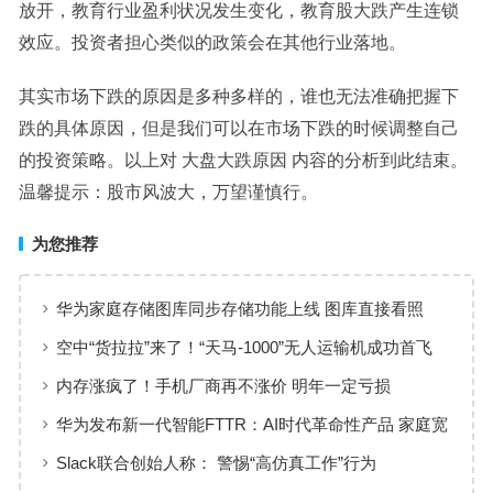
放开，教育行业盈利状况发生变化，教育股大跌产生连锁
效应。投资者担心类似的政策会在其他行业落地。
其实市场下跌的原因是多种多样的，谁也无法准确把握下
跌的具体原因，但是我们可以在市场下跌的时候调整自己
的投资策略。以上对 大盘大跌原因 内容的分析到此结束。
温馨提示：股市风波大，万望谨慎行。
为您推荐
华为家庭存储图库同步存储功能上线 图库直接看照
片、视频
空中“货拉拉”来了！“天马-1000”无人运输机成功首飞
内存涨疯了！手机厂商再不涨价 明年一定亏损
华为发布新一代智能FTTR：AI时代革命性产品 家庭宽
带变智能体
Slack联合创始人称： 警惕“高仿真工作”行为