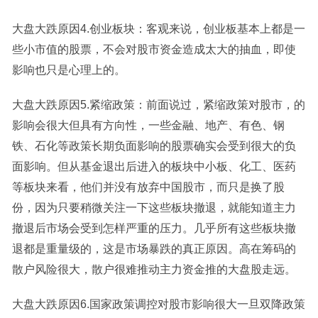
大盘大跌原因4.创业板块：客观来说，创业板基本上都是一
些小市值的股票，不会对股市资金造成太大的抽血，即使
影响也只是心理上的。
大盘大跌原因5.紧缩政策：前面说过，紧缩政策对股市，的
影响会很大但具有方向性，一些金融、地产、有色、钢
铁、石化等政策长期负面影响的股票确实会受到很大的负
面影响。但从基金退出后进入的板块中小板、化工、医药
等板块来看，他们并没有放弃中国股市，而只是换了股
份，因为只要稍微关注一下这些板块撤退，就能知道主力
撤退后市场会受到怎样严重的压力。几乎所有这些板块撤
退都是重量级的，这是市场暴跌的真正原因。高在筹码的
散户风险很大，散户很难推动主力资金推的大盘股走远。
大盘大跌原因6.国家政策调控对股市影响很大一旦双降政策