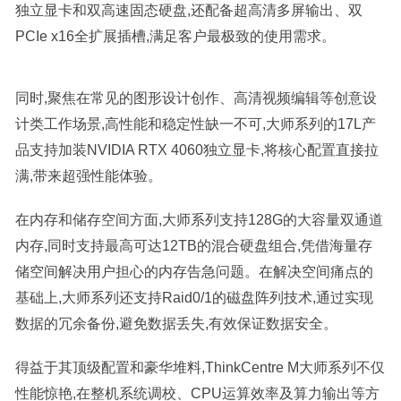
独立显卡和双高速固态硬盘,还配备超高清多屏输出、双
PCIe x16全扩展插槽,满足客户最极致的使用需求。
同时,聚焦在常见的图形设计创作、高清视频编辑等创意设
计类工作场景,高性能和稳定性缺一不可,大师系列的17L产
品支持加装NVIDIA RTX 4060独立显卡,将核心配置直接拉
满,带来超强性能体验。
在内存和储存空间方面,大师系列支持128G的大容量双通道
内存,同时支持最高可达12TB的混合硬盘组合,凭借海量存
储空间解决用户担心的内存告急问题。在解决空间痛点的
基础上,大师系列还支持Raid0/1的磁盘阵列技术,通过实现
数据的冗余备份,避免数据丢失,有效保证数据安全。
得益于其顶级配置和豪华堆料,ThinkCentre M大师系列不仅
性能惊艳,在整机系统调校、CPU运算效率及算力输出等方