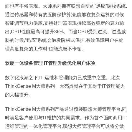
面也有不俗表现。大师系列拥有联想自研的“迅应”调校系统,
通过传感器和特有的五阶保护算法,能够在复杂运算的时候
智能调节电力供应,支持处理器实现持续高效稳定的算力输
出,CPU性能最高可提升36%。而当CPU受到过流、过温威
胁的时候,“迅应”系统会触发阶梯式保护,有效保障用户在处
理高度复杂的工作时,也能流畅不卡顿。
软硬一体设备管理 IT管理升级优化用户体验
数字化浪潮之下,IT 运维和管理能力已成重中之重。此次
ThinkCentre M大师系列一大亮点就在于其对于IT管理能力
的大幅提升。
ThinkCentre M大师系列产品通过预装联想大师管理平台,同
时满足客户使用与IT维护的共同需求。作为首个面向商用IT
运维管理的一体化管理平台,联想大师管理平台可以将分散