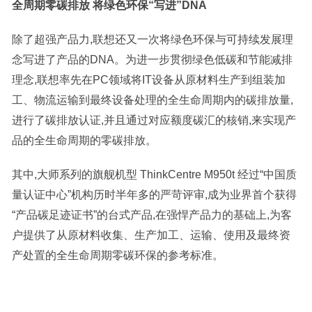
全周期零碳排放 将绿色环保“写进”DNA
除了超强产品力,联想还又一次将绿色环保与可持续发展理
念写进了产品的DNA。为进一步贯彻绿色低碳和节能减排
理念,联想率先在PC领域将IT设备从原材料生产到组装加
工、物流运输到最终设备处理的全生命周期内的碳排放量,
进行了碳排放认证,并且通过对应额度碳汇的核销,来实现产
品的全生命周期的零碳排放。
其中,大师系列的旗舰机型 ThinkCentre M950t 经过“中国质
量认证中心”机构历时半年多的严苛评审,成为业界首个获得
“产品碳足迹证书”的台式产品,在强悍产品力的基础上,为客
户提供了从原材料收集、生产加工、运输、使用及最终资
产处置的全生命周期零碳环保的参考标准。