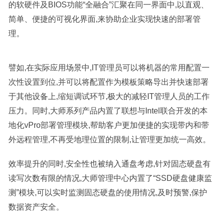
的软硬件及BIOS功能“全融合”汇聚在同一界面中,以直观、
简单、便捷的可视化界面,来协助企业实现快速的部署管
理。
譬如,在实际应用场景中,IT管理员可以将机器的常用配置一
次性设置到位,并可以将配置作为模板策略导出并快速部署
于其他设备上,缩短调试环节,极大的减轻IT管理人员的工作
压力。同时,大师系列产品内置了联想与Intel联合开发的本
地化vPro部署管理模块,帮助客户更加便捷的实现带内和带
外远程管理,不再受地理位置的限制,让管理更加统一高效。
效率提升的同时,安全性也被纳入通盘考虑,针对固态硬盘有
读写次数有限的情况,大师管理中心内置了“SSD硬盘健康监
测”模块,可以实时监测固态硬盘的使用情况,及时预警,保护
数据资产安全。