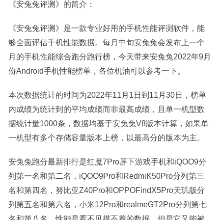
《安兔兔评测》的简介：
《安兔兔评测》是一款专业好用的手机性能评测软件，能
够全面评估手机性能数据。每月中旬安兔兔会发布上一个
月的手机性能综合跑分跑行榜，今天带来安兔兔2022年9月
份Android手机性能榜单，各位机油可以参考一下。
本次数据统计的时间为2022年11月1日到11月30日，榜单
内成绩为统计到的平均成绩而非最高成绩，且单一机型数
据统计量1000条，数据均基于安兔兔V8版本计算，如果单
一机型有多个存储容量版本上榜，以最高分的版本为主。
安兔兔跑分最新排行是红魔7Pro屏下游戏手机和iQOO9分
列第一名和第二名，iQOO9Pro和RedmiK50Pro分列第三
名和第四名，努比亚Z40Pro和OPPOFindX5Pro天玑版分
列第五名和第六名，小米12Pro和realmeGT2Pro分列第七
名和第八名。性能是看不见摸不着的数据，但是它又能被