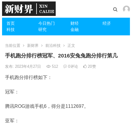
首页
今日热门
财经
经济
科技
研究
金融
当前位置
新财界
前沿科技
正文
手机跑分排行榜冠军、2016安兔兔跑分排行第几
发布: 2023年4月27日
512
0
评论
20
赞
手机跑分排行榜如下：
冠军：
腾讯ROG游戏手机6，得分是1112697。
亚军：