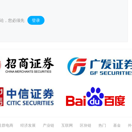
论，您必须先
登录
。
社群电商
经济发展
产业链
互联网
区块链
热门
基金
外