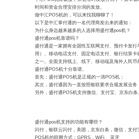
时间和资金合理安排分润的发放。
做中汇POS机的，可以来找我聊聊了！
以下是中汇掌付通的一名代理商发出来的通知：
为什么身边越来越多的人选择用盛付通pos机？
盛付通pos机靠谱吗？
盛付通是一家拥有全国性互联网支付、预付卡发行
用）、移动电话支付、固定电话支付、银行结算卡
之一。全面支持线上、线下、移动端及海外人民币
盛付通POS机十分靠谱。
首先；盛付通POS机是正规的一清POS机；
其次，盛付通因为一直按照银联要求合规发展业务
另外，盛付通POS机支持微信、支付宝、京东白
盛付通pos机支持的功能有哪些？
闪付，银联云闪付，美团，京东白条，微信，支付
POS机的联网方式：GPRS，WiFi 、蓝牙