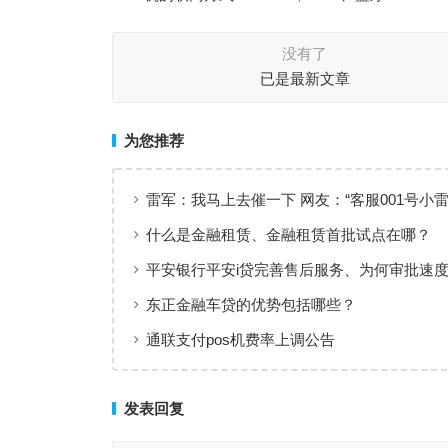
没有了
已是最新文章
为您推荐
雷军：我马上去催一下 网友：“客服001号小
务”
什么是金融租赁、金融租赁首批试点在哪？
平安银行平安i贷完善售后服务、为何审批速
快
东正金融车贷的优势包括哪些？
通联支付pos机费率上调公告
发表回复