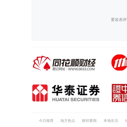
要发表评
今日推荐
地方热点
财经要闻
本地生活