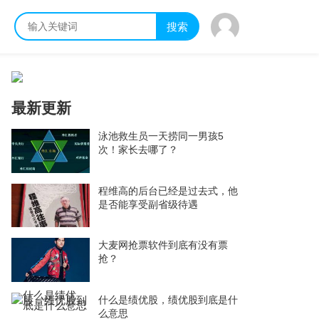
搜索
最新更新
泳池救生员一天捞同一男孩5
次！家长去哪了？
程维高的后台已经是过去式，他
是否能享受副省级待遇
大麦网抢票软件到底有没有票
抢？
什么是绩优股，绩优股到底是什
么意思