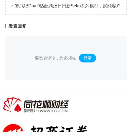
格局
寒武纪Day 0适配商汤日日新Seko系列模型，赋能客户
体验多模态AI
发表回复
要发表评论，您必须先
登录
。