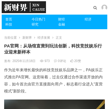
首页
今日热门
财经
经济
科技
研究
金融
当前位置
新财界
经济发展
正文
PA官网：从场馆直营到玩法创新，科技竞技娱乐行
业迎来新样本
发布: 2025年11月18日
973
0
评论
20
赞
作为近年来增长最快的科技竞技娱乐品牌之一，PA娱乐正
式推出PA官网。这意味着，过去仅通过合作渠道开放的内
容，如今首次由官方直接面向用户，标志着行业进入“直营
模式”新阶段。