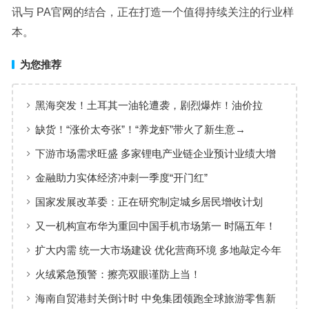
讯与 PA官网的结合，正在打造一个值得持续关注的行业样
本。
为您推荐
黑海突发！土耳其一油轮遭袭，剧烈爆炸！油价拉
升，亚太市场集体调整
缺货！“涨价太夸张”！“养龙虾”带火了新生意→
下游市场需求旺盛 多家锂电产业链企业预计业绩大增
金融助力实体经济冲刺一季度“开门红”
国家发展改革委：正在研究制定城乡居民增收计划
又一机构宣布华为重回中国手机市场第一 时隔五年！
扩大内需 统一大市场建设 优化营商环境 多地敲定今年
发展改革工作重点
火绒紧急预警：擦亮双眼谨防上当！
海南自贸港封关倒计时 中免集团领跑全球旅游零售新