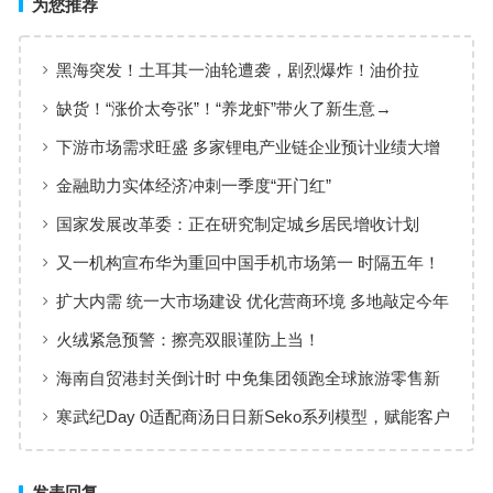
为您推荐
黑海突发！土耳其一油轮遭袭，剧烈爆炸！油价拉
升，亚太市场集体调整
缺货！“涨价太夸张”！“养龙虾”带火了新生意→
下游市场需求旺盛 多家锂电产业链企业预计业绩大增
金融助力实体经济冲刺一季度“开门红”
国家发展改革委：正在研究制定城乡居民增收计划
又一机构宣布华为重回中国手机市场第一 时隔五年！
扩大内需 统一大市场建设 优化营商环境 多地敲定今年
发展改革工作重点
火绒紧急预警：擦亮双眼谨防上当！
海南自贸港封关倒计时 中免集团领跑全球旅游零售新
格局
寒武纪Day 0适配商汤日日新Seko系列模型，赋能客户
体验多模态AI
发表回复