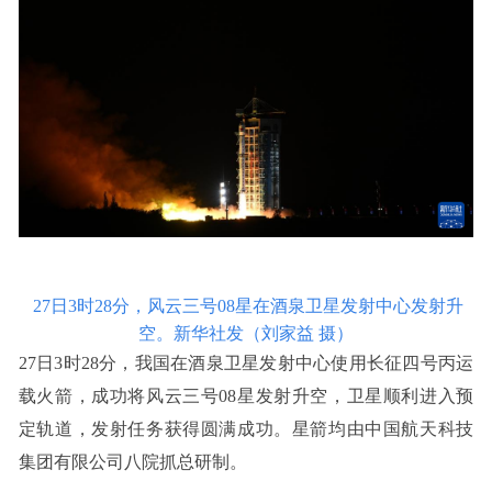
27日3时28分，风云三号08星在酒泉卫星发射中心发射升
空。新华社发（刘家益 摄）
27日3时28分，我国在酒泉卫星发射中心使用长征四号丙运
载火箭，成功将风云三号08星发射升空，卫星顺利进入预
定轨道，发射任务获得圆满成功。星箭均由中国航天科技
集团有限公司八院抓总研制。