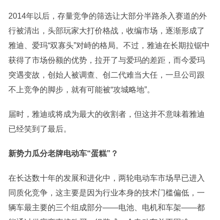
2014年以后，存量竞争的筛选让大部分半路杀入赛道的外
行被清出，头部玩家大打价格战，收编市场，逐渐形成了
雅迪、爱玛“双寡头”对峙的格局。不过，雅迪在长期拉锯中
获得了市场份额的优势，拉开了与爱玛的差距，而今爱玛
突遇变故，创始人被调查、创二代难当大任，一旦公司跟
不上竞争的脚步，就有可能被“攻城略地”。
届时，雅迪或将成为最大的收割者，但这并不意味着雅迪
已经笑到了最后。
新势力瓜分老牌电动车“蛋糕”？
在长达数十年的发展和进化中，两轮电动车市场早已进入
同质化竞争，这主要是因为行业本身的技术门槛偏低，一
辆车最主要的三个组成部分——电池、电机和车架——都