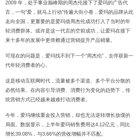
2009 年，处于事业巅峰期的周杰伦接下了爱玛的广告代
言，一句“爱，就马上行动”传遍大街小巷，爱玛的品牌从此
走向全国，更重要的是爱玛借周杰伦成功打入了当时的年
轻消费群体。或许是这一代言的空前成功，让爱玛在接下
来十多年的发展中更倚赖通过营销提升产品销量。
可现在的问题是，爱玛找不到下一个“周杰伦”，去俘获新一
代年轻消费者的心。
这是移动互联网时代，流量被多个渠道、多个平台分散的
必然结果。在内容引导消费、消费行为变化的趋势下，传
统营销方式已经越来越难打动消费者。
今年，爱玛继续重金投入营销，却也无法逆转增长放缓的
局面。数据显示，上半年爱玛销售费用达4.12亿元，同比
增长39.08%，与3.66%的营收增幅并不匹配。