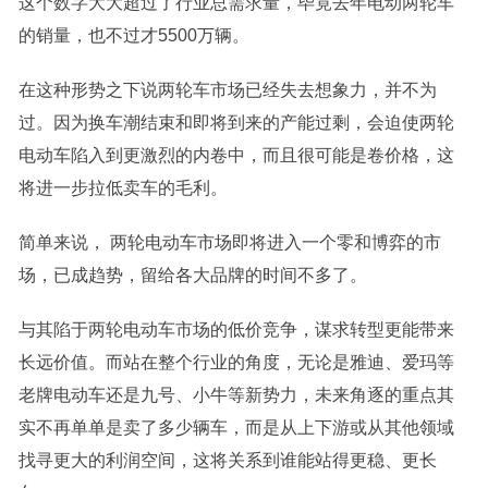
这个数字大大超过了行业总需求量，毕竟去年电动两轮车
的销量，也不过才5500万辆。
在这种形势之下说两轮车市场已经失去想象力，并不为
过。因为换车潮结束和即将到来的产能过剩，会迫使两轮
电动车陷入到更激烈的内卷中，而且很可能是卷价格，这
将进一步拉低卖车的毛利。
简单来说， 两轮电动车市场即将进入一个零和博弈的市
场，已成趋势，留给各大品牌的时间不多了。
与其陷于两轮电动车市场的低价竞争，谋求转型更能带来
长远价值。而站在整个行业的角度，无论是雅迪、爱玛等
老牌电动车还是九号、小牛等新势力，未来角逐的重点其
实不再单单是卖了多少辆车，而是从上下游或从其他领域
找寻更大的利润空间，这将关系到谁能站得更稳、更长