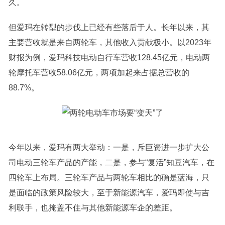
久。
但爱玛在转型的步伐上已经有些落后于人。长年以来，其
主要营收就是来自两轮车，其他收入贡献极小。以2023年
财报为例，爱玛科技电动自行车营收128.45亿元，电动两
轮摩托车营收58.06亿元，两项加起来占据总营收的
88.7%。
今年以来，爱玛有两大举动：一是，斥巨资进一步扩大公
司电动三轮车产品的产能，二是，参与“复活”知豆汽车，在
四轮车上布局。三轮车产品与两轮车相比的确是蓝海，只
是面临的政策风险较大，至于新能源汽车，爱玛即使与吉
利联手，也掩盖不住与其他新能源车企的差距。