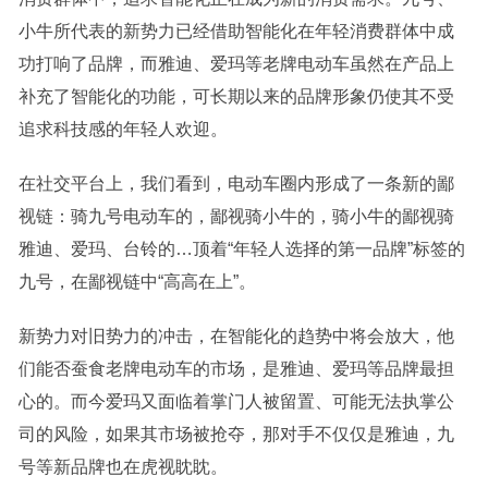
小牛所代表的新势力已经借助智能化在年轻消费群体中成
功打响了品牌，而雅迪、爱玛等老牌电动车虽然在产品上
补充了智能化的功能，可长期以来的品牌形象仍使其不受
追求科技感的年轻人欢迎。
在社交平台上，我们看到，电动车圈内形成了一条新的鄙
视链：骑九号电动车的，鄙视骑小牛的，骑小牛的鄙视骑
雅迪、爱玛、台铃的…顶着“年轻人选择的第一品牌”标签的
九号，在鄙视链中“高高在上”。
新势力对旧势力的冲击，在智能化的趋势中将会放大，他
们能否蚕食老牌电动车的市场，是雅迪、爱玛等品牌最担
心的。而今爱玛又面临着掌门人被留置、可能无法执掌公
司的风险，如果其市场被抢夺，那对手不仅仅是雅迪，九
号等新品牌也在虎视眈眈。