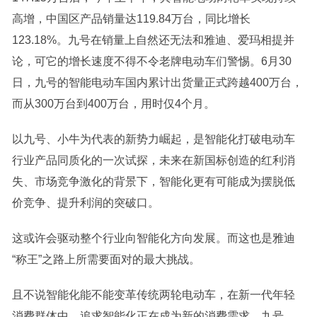
高增，中国区产品销量达119.84万台，同比增长
123.18%。九号在销量上自然还无法和雅迪、爱玛相提并
论，可它的增长速度不得不令老牌电动车们警惕。6月30
日，九号的智能电动车国内累计出货量正式跨越400万台，
而从300万台到400万台，用时仅4个月。
以九号、小牛为代表的新势力崛起，是智能化打破电动车
行业产品同质化的一次试探，未来在新国标创造的红利消
失、市场竞争激化的背景下，智能化更有可能成为摆脱低
价竞争、提升利润的突破口。
这或许会驱动整个行业向智能化方向发展。而这也是雅迪
“称王”之路上所需要面对的最大挑战。
且不说智能化能不能变革传统两轮电动车，在新一代年轻
消费群体中，追求智能化正在成为新的消费需求。九号、