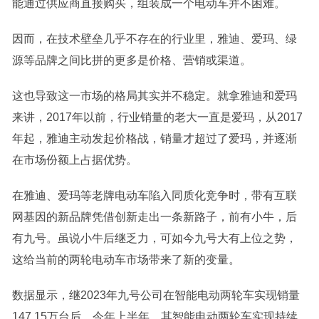
能通过供应商直接购买，组装成一个电动车并不困难。
因而，在技术壁垒几乎不存在的行业里，雅迪、爱玛、绿
源等品牌之间比拼的更多是价格、营销或渠道。
这也导致这一市场的格局其实并不稳定。就拿雅迪和爱玛
来讲，2017年以前，行业销量的老大一直是爱玛，从2017
年起，雅迪主动发起价格战，销量才超过了爱玛，并逐渐
在市场份额上占据优势。
在雅迪、爱玛等老牌电动车陷入同质化竞争时，带有互联
网基因的新品牌凭借创新走出一条新路子，前有小牛，后
有九号。虽说小牛后继乏力，可如今九号大有上位之势，
这给当前的两轮电动车市场带来了新的变量。
数据显示，继2023年九号公司在智能电动两轮车实现销量
147.15万台后，今年上半年，其智能电动两轮车实现持续