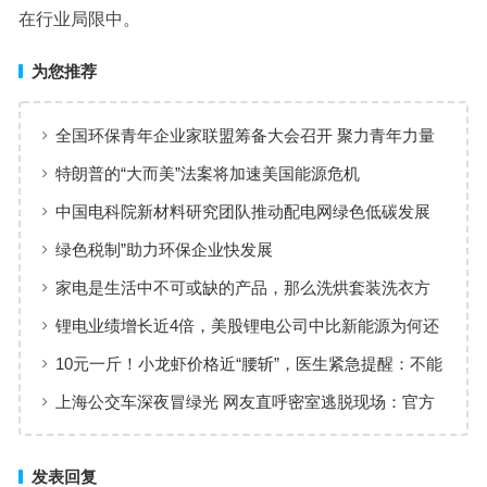
在行业局限中。
为您推荐
全国环保青年企业家联盟筹备大会召开 聚力青年力量
共促产业创新
特朗普的“大而美”法案将加速美国能源危机
中国电科院新材料研究团队推动配电网绿色低碳发展
绿色税制”助力环保企业快发展
家电是生活中不可或缺的产品，那么洗烘套装洗衣方
便吗？
锂电业绩增长近4倍，美股锂电公司中比新能源为何还
要布局钠电
10元一斤！小龙虾价格近“腰斩”，医生紧急提醒：不能
多吃
上海公交车深夜冒绿光 网友直呼密室逃脱现场：官方
回应
发表回复