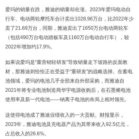
爱玛的销量在跌，雅迪的销量却在涨。2023年爱玛电动自
行车、电动两轮摩托车合计卖出1028.96万台，比2022年少
卖了21.69万台，同期，雅迪卖出了1650万台电动两轮车
（包括490万台电动踏板车及1160万台电动自行车），较
2022年增加约17.9%。
如果说爱玛是“重营销轻研发”导致销量走下坡路的反面教
材，那雅迪则恰恰正在受益于“重研发”的战略选择。在蓄电
池领域，爱玛的电池几乎全部来自外部采购，而雅迪自
2021年将专业电池制造商华宇电源收购后，在石墨烯电池
使用率及新一代电池——钠离子电池的布局上相对领先。
这使得电池成了雅迪业绩收入的一大贡献。财报显示，
2023年，雅迪电池及充电器产品为其带来收入92.5亿元，
占总收入的26.6%。