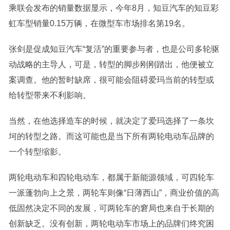
乘联会发布的销量数据显示，今年8月，知豆汽车的知豆彩
虹车型销量0.15万辆，在微型车市场排名第19名。
张剑是促成知豆汽车“复活”的重要参与者，也是公司多轮驱
动战略的主导人，可是，转型的脚步刚刚踏出，他便被立
案调查。他的暂时缺席，很可能会阻碍爱玛当前的转型或
给转型带来不利影响。
当然，在他选择造车的时候，就决定了爱玛选择了一条坎
坷的转型之路。而这可能也是当下所有两轮电动车品牌的
一个转型缩影。
两轮电动车和四轮电动车，都属于新能源领域，可四轮车
一派蓬勃向上之景，两轮车则像“日薄西山”，商业价值的高
低固然决定不同的发展，可两轮车的窘局也来自于长期的
创新缺乏。没有创新，两轮电动车市场上的品牌们终究困