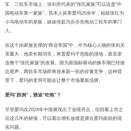
车、三轮车市场上，张剑所代表的“张氏家族”可以说是“中
国电动车第一家族”，其本人执掌爱玛20余年，姐姐张红为
小鸟电动车的老板，妹妹张茹为步步先电动三轮车的掌门
人。
在这个由家族支撑的“商业帝国”中，作为核心人物的张剑关
系重大，他若长期消失，将置爱玛于危险的境地，甚至牵
连整个“张氏家族”的发展。因为新国标驱动的换车潮已经接
近尾声，两轮车市场即将迎来新一轮的存量竞争，这种背
景下，爱玛的变局可能会让整个市场重新洗牌。
爱玛“跌倒”，雅迪“吃饱”？
尽管爱玛在2024年中报展现出了业绩亮点，但回看上市之
后这几年的财报，可以看出增长放缓是摆在爱玛面前的现
实问题。