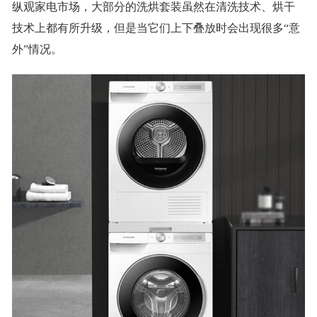
纵观家电市场，大部分的洗烘套装虽然在清洗技术、烘干
技术上都有所升级，但是当它们上下叠放时会出现很多“意
外”情况。