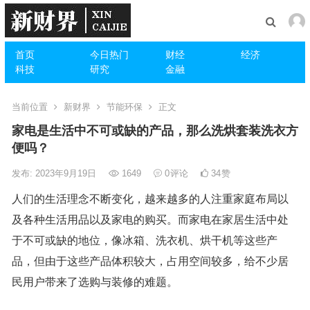
首页
今日热门
财经
经济
科技
研究
金融
当前位置
新财界
节能环保
正文
家电是生活中不可或缺的产品，那么洗烘套装洗衣方
便吗？
发布: 2023年9月19日
1649
0
评论
34
赞
人们的生活理念不断变化，越来越多的人注重家庭布局以
及各种生活用品以及家电的购买。而家电在家居生活中处
于不可或缺的地位，像冰箱、洗衣机、烘干机等这些产
品，但由于这些产品体积较大，占用空间较多，给不少居
民用户带来了选购与装修的难题。