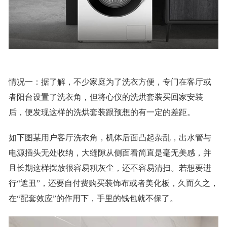
情况一：据了解，不少家庭为了洗衣方便，专门在客厅或
者阳台设置了洗衣角，但将心仪的洗烘套装买回家安装
后，便发现这样的洗烘套装跟预想的有一定的差距。
如下图某用户客厅洗衣角，机体后面凸起杂乱，出水管与
电源插头无处收纳，大缝隙从侧面看简直是毫无美感，并
且长期这样摆放很容易积灰尘，还不容易清扫。若想要进
行“遮丑”，还要自付费购买装饰布或者美化板，久而久之，
在“配套效应”的作用下，手里的钱包就不保了。