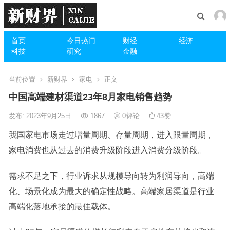
首页
今日热门
财经
经济
科技
研究
金融
当前位置
新财界
家电
正文
中国高端建材渠道23年8月家电销售趋势
发布: 2023年9月25日
1867
0
评论
43
赞
我国家电市场走过增量周期、存量周期，进入限量周期，
家电消费也从过去的消费升级阶段进入消费分级阶段。
需求不足之下，行业诉求从规模导向转为利润导向，高端
化、场景化成为最大的确定性战略。高端家居渠道是行业
高端化落地承接的最佳载体。