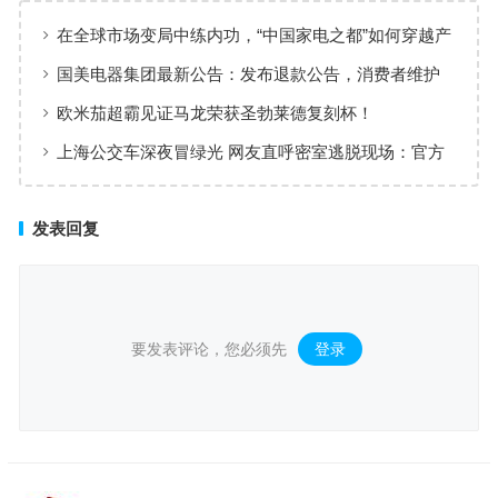
在全球市场变局中练内功，“中国家电之都”如何穿越产
业周期｜“20年•20城”一线调研
国美电器集团最新公告：发布退款公告，消费者维护
自己权益
欧米茄超霸见证马龙荣获圣勃莱德复刻杯！
上海公交车深夜冒绿光 网友直呼密室逃脱现场：官方
回应
发表回复
要发表评论，您必须先
登录
。