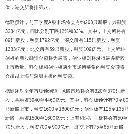
位，港交所将排第八。
德勤预计，前三季度A股市场将会有约263只新股，共融资
3234亿元，同比分别下跌12%和33%。其中，上交所将有
89只新股，融资1792亿元；深交所有115只新股，融资
1333亿元；北交所有59只新股，融资109亿元。上交所科
创板的新股融资金额将为最高，创业板则将录得最多新股
上市数量。科创板和创业板两个市场所募集的融资金额将
会超越上海与深圳主板的融资额。
德勤还对全年市场预测道，A股市场将会有320至370只新
股，共融资3940至4460亿元。其中，科创板预计有70至80
只新股上市，融资1600至1800亿元；创业板有125至135只
新股，融资1500至1600亿元；上海和深圳主板将会有50至
70只新股，融资700至900亿元；北交所有75至85只新股，