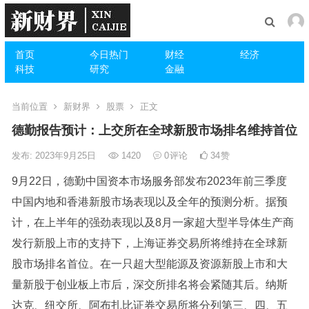
首页
今日热门
财经
经济
科技
研究
金融
当前位置
新财界
股票
正文
德勤报告预计：上交所在全球新股市场排名维持首位
发布: 2023年9月25日
1420
0
评论
34
赞
9月22日，德勤中国资本市场服务部发布2023年前三季度
中国内地和香港新股市场表现以及全年的预测分析。据预
计，在上半年的强劲表现以及8月一家超大型半导体生产商
发行新股上市的支持下，上海证券交易所将维持在全球新
股市场排名首位。在一只超大型能源及资源新股上市和大
量新股于创业板上市后，深交所排名将会紧随其后。纳斯
达克、纽交所、阿布扎比证券交易所将分列第三、四、五