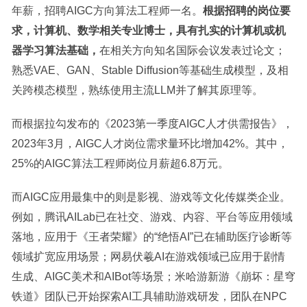
年薪，招聘AIGC方向算法工程师一名。
根据招聘的岗位要
求，计算机、数学相关专业博士，具有扎实的计算机或机
器学习算法基础，
在相关方向知名国际会议发表过论文；
熟悉VAE、GAN、Stable Diffusion等基础生成模型，及相
关跨模态模型，熟练使用主流LLM并了解其原理等。
而根据拉勾发布的《2023第一季度AIGC人才供需报告》，
2023年3月，AIGC人才岗位需求量环比增加42%。其中，
25%的AIGC算法工程师岗位月薪超6.8万元。
而AIGC应用最集中的则是影视、游戏等文化传媒类企业。
例如，腾讯AILab已在社交、游戏、内容、平台等应用领域
落地，应用于《王者荣耀》的“绝悟AI”已在辅助医疗诊断等
领域扩宽应用场景；网易伏羲AI在游戏领域已应用于剧情
生成、AIGC美术和AIBot等场景；米哈游新游《崩坏：星穹
铁道》团队已开始探索AI工具辅助游戏研发，团队在NPC