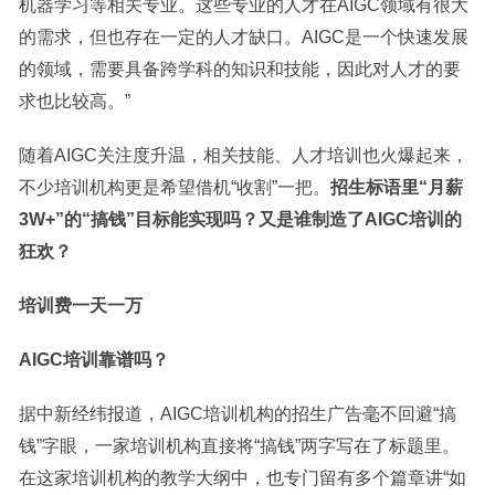
机器学习等相关专业。这些专业的人才在AIGC领域有很大
的需求，但也存在一定的人才缺口。AIGC是一个快速发展
的领域，需要具备跨学科的知识和技能，因此对人才的要
求也比较高。”
随着AIGC关注度升温，相关技能、人才培训也火爆起来，
不少培训机构更是希望借机“收割”一把。
招生标语里“月薪
3W+”的“搞钱”目标能实现吗？又是谁制造了AIGC培训的
狂欢？
培训费一天一万
AIGC培训靠谱吗？
据中新经纬报道，AIGC培训机构的招生广告毫不回避“搞
钱”字眼，一家培训机构直接将“搞钱”两字写在了标题里。
在这家培训机构的教学大纲中，也专门留有多个篇章讲“如