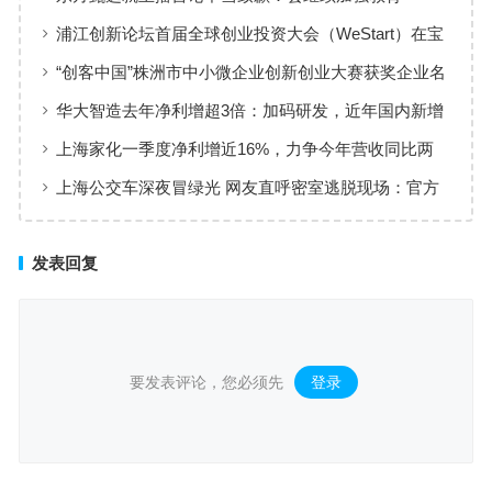
浦江创新论坛首届全球创业投资大会（WeStart）在宝
山举行！
“创客中国”株洲市中小微企业创新创业大赛获奖企业名
单
华大智造去年净利增超3倍：加码研发，近年国内新增
设备市场份额提升
上海家化一季度净利增近16%，力争今年营收同比两
位数增长
上海公交车深夜冒绿光 网友直呼密室逃脱现场：官方
回应
发表回复
要发表评论，您必须先
登录
。