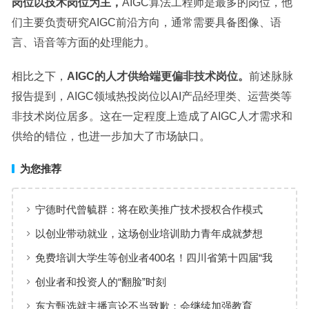
岗位以技术岗位为主，
AIGC算法工程师是最多的岗位，他
们主要负责研究AIGC前沿方向，通常需要具备图像、语
言、语音等方面的处理能力。
相比之下，
AIGC的人才供给端更偏非技术岗位。
前述脉脉
报告提到，AIGC领域热投岗位以AI产品经理类、运营类等
非技术岗位居多。这在一定程度上造成了AIGC人才需求和
供给的错位，也进一步加大了市场缺口。
为您推荐
宁德时代曾毓群：将在欧美推广技术授权合作模式
以创业带动就业，这场创业培训助力青年成就梦想
免费培训大学生等创业者400名！四川省第十四届“我
能飞”创业提升培训启动
创业者和投资人的“翻脸”时刻
东方甄选就主播言论不当致歉：会继续加强教育