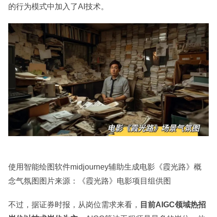
的行为模式中加入了AI技术。
使用智能绘图软件midjourney辅助生成电影《霞光路》概
念气氛图图片来源：《霞光路》电影项目组供图
不过，据证券时报，从岗位需求来看，
目前AIGC领域热招