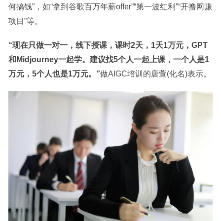
何搞钱”，如“拿到谷歌百万年薪offer”“第一波红利”“开撸网赚
项目”等。
“现在只做一对一，线下授课，课时2天，1天1万元，GPT
和Midjourney一起学。建议找5个人一起上课，一个人是1
万元，5个人也是1万元。”
做AIGC培训的唐萱(化名)表示。