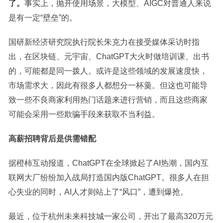
了。
事实上，抛开使用场景，大模型、AIGC对普通人来说
是有一定“壁垒”的。
国研新经济研究院执行院长朱克力在接受媒体采访时指
出，在区块链、元宇宙、ChatGPT大火时做培训课、出书
的，可能都是同一拨人。或许是这些领域的发展速度快，
市场需求大，因此有很多人都想分一杯羹。但这也可能导
致一些不良商家利用热门话题来进行营销，而且这些商家
可能会采用一些欺骗手段来获取不当利益。
高薪招聘背后是供需错配
据橙柿互动报道，ChatGPT在全球掀起了AI热潮，国内互
联网大厂纷纷加入战局打造国内版ChatGPT。很多人在担
心失业的同时，AI人才则站上了“风口”，遭到爆抢。
最近，位于杭州未来科技城一家公司，开出了最高320万元