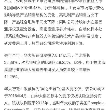
不过，公司归属于上市公司股东的扣除非经常性损益的净
利润同比下降46.43%。报告解释称，主要系市场需求变化
影响导致产品销售结构的变化，高毛利产品销售占比下
降，产品综合毛利率同比下降；同时公司持续加大在基因
测序仪及配套设备、高密度测序芯片耗材、自动化样本处
理系统和远程超声机器人等领域的技术产品创新及研发，
研发费用上升，故导致公司经营性净利润下降。
去年全年，华大智造研发投入8.14亿元，同比增长
33.88%，占营业收入的比例为19.25%。此外，处于技术密
集型行业的华大智造去年研发人员数量较上年增长
42.25%。
华大智造主攻被称为“国之重器”的基因测序仪。该公司成立
于2016年4月，由华大集团原本的测序仪板块独立拆分而
来。该板块则源于2013年，当时华大收购了美国Complete