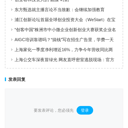
东方甄选就主播言论不当致歉：会继续加强教育
浦江创新论坛首届全球创业投资大会（WeStart）在宝
山举行！
“创客中国”株洲市中小微企业创新创业大赛获奖企业名
单
AIGC培训靠谱吗？“搞钱”写在招生广告里，学费一天
一万
上海家化一季度净利增近16%，力争今年营收同比两
位数增长
上海公交车深夜冒绿光 网友直呼密室逃脱现场：官方
回应
发表回复
要发表评论，您必须先
登录
。