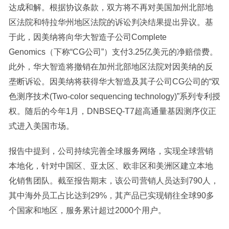
达成和解。根据协议条款，双方将不再对美国加州北部地
区法院和特拉华州地区法院的诉讼判决结果提出异议。基
于此，因美纳将向华大智造子公司Complete
Genomics（下称“CG公司”）支付3.25亿美元的净赔偿费。
此外，华大智造将撤销在加州北部地区法院对因美纳的反
垄断诉讼。因美纳将获得华大智造及其子公司CG公司的“双
色测序技术(Two-color sequencing technology)”系列专利授
权。随后的今年1月，DNBSEQ-T7超高通量基因测序仪正
式进入美国市场。
报告中提到，公司持续完善全球服务网络，实现全球营销
本地化，针对中国区、亚太区、欧非区和美洲区建立本地
化销售团队。截至报告期末，该公司营销人员达到790人，
其中海外员工占比达到29%，其产品已实现销往全球90多
个国家和地区，服务累计超过2000个用户。