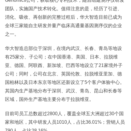
Genomics公司，获取核心专利技术，随后组建测序仪研发
团队，实施国产技术转化。值得注意的是，经历了引进、
消化、吸收、再创新的完整过程后，华大智造目前已成为
全球三家能自主研发并量产临床高通量基因测序仪的企业
之一。
华大智造总部位于深圳，在境内武汉、长春、青岛等地设
有25家分、子公司；在中国香港、美国、日本、拉脱维
亚、德国、阿联酋、新加坡、巴西等地设立了21家境外子
公司；同时，公司在北京、英国伦敦、拉脱维亚里加、德
国柏林以及日本东京等地区还新设立了5个客户体验中心。
其国内生产基地分布于深圳、武汉、青岛、昆山和长春等
区域，国外生产基地主要分布于拉脱维亚。
目前司员工总数超过2800人，覆盖全球五大洲超过30个国
家和地区，其中研发人员1010人，占比36.01%；营销人员
790人，占比28.16%。