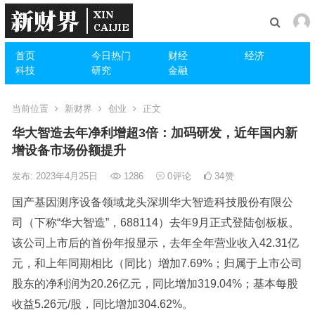
首页
今日热门
财经
经济
科技
研究
金融
当前位置
新财界
创业
正文
华大智造去年净利增超3倍：加码研发，近年国内新
增设备市场份额提升
发布: 2023年4月25日
1286
0
评论
34
赞
国产基因测序设备领域龙头深圳华大智造科技股份有限公
司（下称“华大智造”，688114）去年9月正式登陆创板板。
该公司上市后的首份年报显示，去年全年营业收入42.31亿
元，和上年同期相比（同比）增加7.69%；归属于上市公司
股东的净利润为20.26亿元，同比增加319.04%；基本每股
收益5.26元/股，同比增加304.62%。