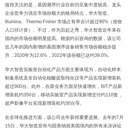
值得关注的是，基因测序行业目前仍呈集中度较高、龙头
企业竞争力强且市场份额大的格局特点，华大智造、
Illumina、Thermo Fisher 市场占有率合计超过90%（按收
入口径计算）。不过，作为后起之秀，华大智造近年来在
国内的市场份额明显提高。根据灼识咨询的数据，该公司
近几年的国内新增的基因测序设备销售市场份额稳步提
升，2020年为12.6%，2022年该份额已达约39.0%。
华大智造实验室自动化产品方面主要体现为，自动化样本
制备系统及全自动化核酸提取纯化仪等产品实现新增装机
超过900台。此外，在新业务方面呈快速增长，BIT产品新
增装机约350台，移动实验室产品实现新增交付约110套，
超声影像平台实现新增装机约30台等。
在全球化推进方面，该公司去年获得重要进展。去年的7月
15日，华大智造宣布与因美纳就美国境内的所有未决诉讼