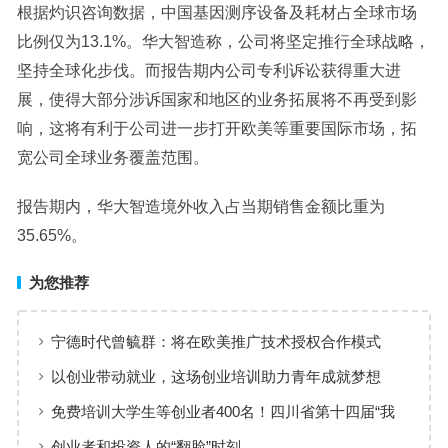
根据灼识咨询数据，中国基因测序设备及耗材占全球市场
比例仅为13.1%。华大智造称，公司将坚定推行全球战略，
坚持全球化步伐。而报告期内公司专利诉讼获得重大进
展，使得大部分涉诉国家和地区的业务拓展将不再受到影
响，这将有利于公司进一步打开欧美等重要国际市场，拓
宽公司全球业务覆盖范围。
报告期内，华大智造境外收入占当期销售金额比重为
35.65%。
为您推荐
宁德时代曾毓群：将在欧美推广技术授权合作模式
以创业带动就业，这场创业培训助力青年成就梦想
免费培训大学生等创业者400名！四川省第十四届“我
能飞”创业提升培训启动
创业者和投资人的“翻脸”时刻