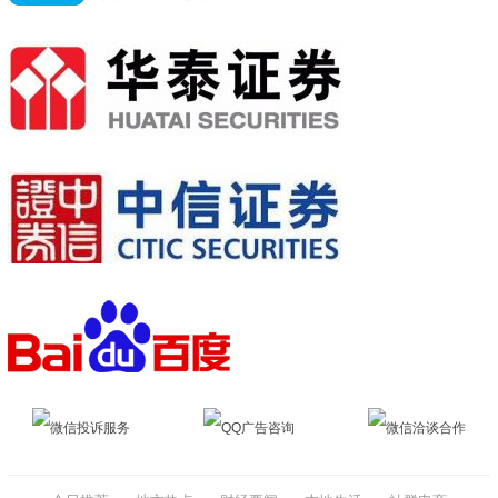
微信投诉服务
QQ广告咨询
微信洽谈合作