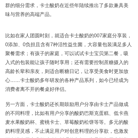
群的细分需求，卡士酸奶在近些年陆续推出了多款兼具美
味与营养的高端产品。
比如在家人团圆时刻，就适合卡士酸奶的007家庭分享装，
0添加、0负担且含有7种活性益生菌，大容量包装满足多人
聚餐需求；有孩子的家庭，可以试试卡士宝贝第二餐，吸
入式的包装能让孩子随时享用；还有需要控制蔗糖摄入的
高龄长辈和亲友，则适合断糖日记，让享受美食时更加放
心……卡士酸奶多年研发的各种产品系列，如今已经成为
消费者离不开的餐桌好伴侣。
另一方面，卡士酸奶还长期鼓励用户分享由卡士产品做成
的不同料理，比如有用户分享的酸奶巴斯克蛋糕、低卡燕
麦水果酸奶杯、蜜桃卡士、草莓酸奶松饼等等。多元的酸
奶料理灵感，不止满足用户对创意料理的分享欲，也激发