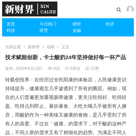
首页
今日热门
财经
经济
科技
研究
金融
当前位置
新财界
创新
正文
技术赋能创新，卡士酸奶24年坚持做好每一杯产品
发布: 2023年6月13日
915
0
评论
21
赞
转载创投界：在经历过全民阳康的体验后，人民健康意识
持续提升，健康观念几乎渗透到了所有的圈层。例如，现
在的人们普遍更加重视肠胃健康，更关注吃得好、吃得轻
盈、吃得点到即止。暴饮暴食、大吃大喝几乎被所有人摒
弃，而酸奶作为一种美味又健康的食物，是几乎受到了所
有人的喜爱。不过在「健康」的需求下，对于酸奶这种产
品，不同人群的需求又有了精细化的趋势。为满足不同人