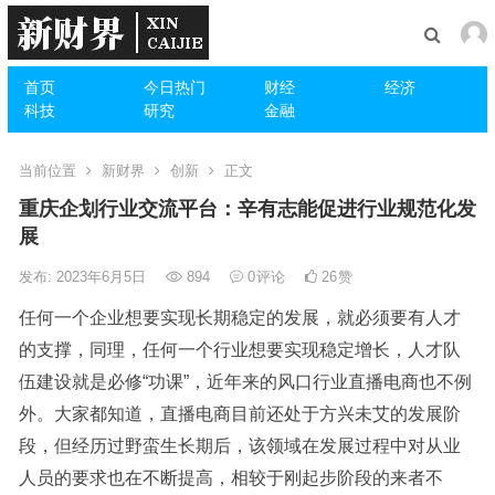
首页
今日热门
财经
经济
科技
研究
金融
当前位置
新财界
创新
正文
重庆企划行业交流平台：辛有志能促进行业规范化发
展
发布: 2023年6月5日
894
0
评论
26
赞
任何一个企业想要实现长期稳定的发展，就必须要有人才
的支撑，同理，任何一个行业想要实现稳定增长，人才队
伍建设就是必修“功课”，近年来的风口行业直播电商也不例
外。大家都知道，直播电商目前还处于方兴未艾的发展阶
段，但经历过野蛮生长期后，该领域在发展过程中对从业
人员的要求也在不断提高，相较于刚起步阶段的来者不