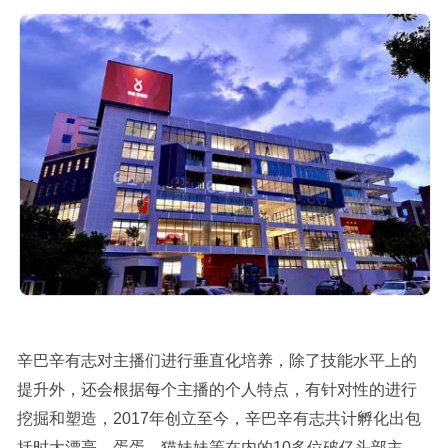
辛巴辛有志对主播们进行垂直化培养，除了技能水平上的
提升外，还会根据每个主播的个人特点，有针对性的进行
挖掘和塑造，2017年创立至今，辛巴辛有志共计孵化出包
括时大漂亮、蛋蛋、猫妹妹等在内的10多位破亿头部主