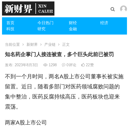
首页
今日热门
财经
经济
科技
研究
金融
当前位置
新财界
产业链
正文
知名药企掌门人接连被查，多个巨头此前已被罚
发布: 2023年8月3日
1298
0
评论
22
赞
不到一个月时间，两名A股上市公司董事长被实施
留置。近日，随着多部门对医药领域腐败问题的
集中整治，医药反腐持续高压，医药板块也迎来
震荡。
两家A股上市公司