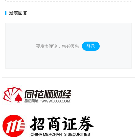
发表回复
要发表评论，您必须先
登录
。