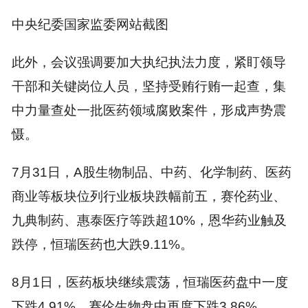
中央纪委国家监委网站截图
此外，会议强调要加大执纪执法力度，紧盯领导
干部和关键岗位人员，坚持受贿行贿一起查，集
中力量查处一批医药领域腐败案件，形成声势震
慑。
7月31日，A股生物制品、中药、化学制药、医药
商业等板块位列行业板块跌幅前五，赛伦药业、
九典制药、惠泰医疗等跌超10%，恩华药业触及
跌停，恒瑞医药也大跌9.11%。
8月1日，医药板块继续震荡，恒瑞医药盘中一度
下跌4.91%，赛伦生物盘中再度下跌3.86%。