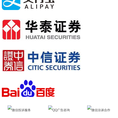
微信投诉服务
QQ广告咨询
微信洽谈合作