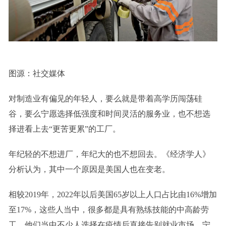
图源：社交媒体
对制造业有偏见的年轻人，要么就是带着高学历闯荡硅
谷，要么宁愿选择低强度和时间灵活的服务业，也不想选
择进看上去“更苦更累”的工厂。
年纪轻的不想进厂，年纪大的也不想回去。《经济学人》
分析认为，其中一个原因是美国人也在变老。
相较2019年，2022年以后美国65岁以上人口占比由16%增加
至17%，这些人当中，很多都是具有熟练技能的中高龄劳
工，他们当中不少人选择在疫情后直接告别就业市场，宁