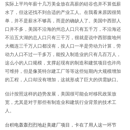
实际上平均年薪十几万美金放在高薪的硅谷也并不算低薪
水了，但这还找不到合适的产业工人。在我看来原因很简
单，并不是薪水不够高，而是的确缺人了。美国中西部人
口并不多，美国不沿海的州总人口只有五千万，不沿海还
不沿五大湖的总人口只有三千万，很就是说中西部腹地州
大概连三千万人口都没有，按人口一半是劳动力计算，劳
动力人口不过一千多万，能投入制造业的只有几百万人，
这么小的人口规模，支撑起现有的制造和建筑项目也许尚
可维持，但是像英特尔建工厂等等这些短期内大规模增加
的工程，人口却没有增加，这就形成了巨大的供需缺口。
估计按照这样的趋势发展，美国很可能会对移民政策放
宽，尤其是对于那些有制造业和建筑行业背景的技术工
人。
台积电轰轰烈烈地赴美建厂项目，卡在了用人这一环节