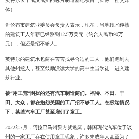
英特尔位于俄亥俄州的芯片制造基地项目（图源：社交媒
体）
哥伦布市建筑业委员会负责人表示，现在，当地技术纯熟
的建筑工人年薪已经涨到12.5万美元（约合人民币90万
元），但还是招不够人。
英特尔的建筑承包商在苦苦找寻合适的工人，他们跑到去
其他州挖人，甚至鼓励没读大学的高中生当学徒，进入建
筑行业。
被“用工荒”困扰的还有汽车制造商们。福特、本田、丰
田、大众，都在抱怨美国的工厂招不够工人。在极端情况
下，某些汽车工厂甚至雇佣了童工。
2022年7月，阿拉巴马州警方就透露，韩国现代汽车位于该
州的一家工厂存在使用童工现象，许多未成年人甚至为了