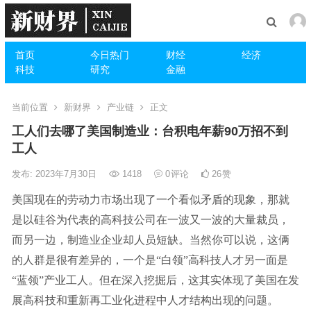
首页
今日热门
财经
经济
科技
研究
金融
当前位置
新财界
产业链
正文
工人们去哪了美国制造业：台积电年薪90万招不到
工人
发布: 2023年7月30日
1418
0
评论
26
赞
美国现在的劳动力市场出现了一个看似矛盾的现象，那就
是以硅谷为代表的高科技公司在一波又一波的大量裁员，
而另一边，制造业企业却人员短缺。当然你可以说，这俩
的人群是很有差异的，一个是“白领”高科技人才另一面是
“蓝领”产业工人。但在深入挖掘后，这其实体现了美国在发
展高科技和重新再工业化进程中人才结构出现的问题。