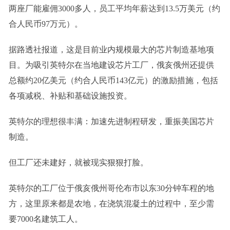
两座厂能雇佣3000多人，员工平均年薪达到13.5万美元（约
合人民币97万元）。
据路透社报道，这是目前业内规模最大的芯片制造基地项
目。为吸引英特尔在当地建设芯片工厂，俄亥俄州还提供
总额约20亿美元（约合人民币143亿元）的激励措施，包括
各项减税、补贴和基础设施投资。
英特尔的理想很丰满：加速先进制程研发，重振美国芯片
制造。
但工厂还未建好，就被现实狠狠打脸。
英特尔的工厂位于俄亥俄州哥伦布市以东30分钟车程的地
方，这里原来都是农地，在浇筑混凝土的过程中，至少需
要7000名建筑工人。