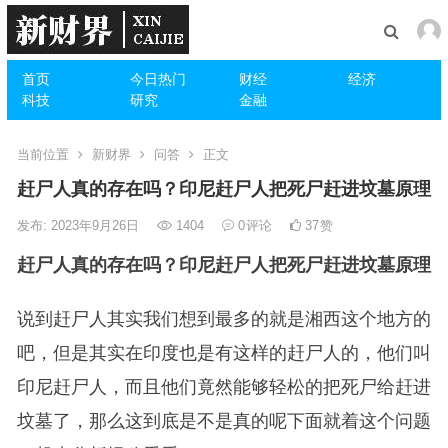
首页
今日热门
财经
经济
科技
研究
金融
当前位置
新财界
问答
正文
赶尸人真的存在吗？印尼赶尸人把死尸赶进坟墓原理
发布: 2023年9月26日
1404
0
评论
37
赞
赶尸人真的存在吗？印尼赶尸人把死尸赶进坟墓原理
说到赶尸人其实我们想到最多的就是湘西这个地方的
吧，但是其实在印度也是有这样的赶尸人的，他们叫
印尼赶尸人，而且他们竟然能够轻松的把死尸给赶进
坟墓了，那么这到底是不是真的呢下面就着这个问题