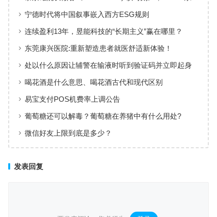
列是强者的游戏
宁德时代将中国叙事嵌入西方ESG规则
连续盈利13年，昱能科技的“长期主义”赢在哪里？
东莞康兴医院:重新塑造患者就医舒适新体验！
处以什么原因让辅警在输液时听到验证码并立即起身
喝花酒是什么意思、喝花酒古代和现代区别
易宝支付POS机费率上调公告
葡萄糖还可以解毒？葡萄糖在养猪中有什么用处?
微信好友上限到底是多少？
发表回复