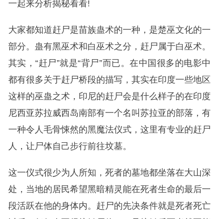
一起来分析揭秘看看!
大家都知道赶尸是苗族蛊术的一种，是楚巫文化的一
部分。蛊有黑巫术和白巫术之分，赶尸属于白巫术。
其实，“赶尸”就是“背尸”而已。在中国很多的电影中
都有很多关于赶尸桥段的描写，其实在印度一些地区
这样的巫蛊之术，印尼的赶尸会是什么样子的在印度
尼西亚苏拉威西岛南部有一个名叫苏拉亚的部落，有
一种令人毛骨悚然的黑魔法仪式，这里有专业的赶尸
人，让尸体自己步行前往坟墓。
这一仪式很少为人所知，死者的墓地都坐落在大山深
处，当地的居民希望黑暗精灵能在死者生命的最后一
段活跃在他的身体内。赶尸的先决条件就是死者死亡