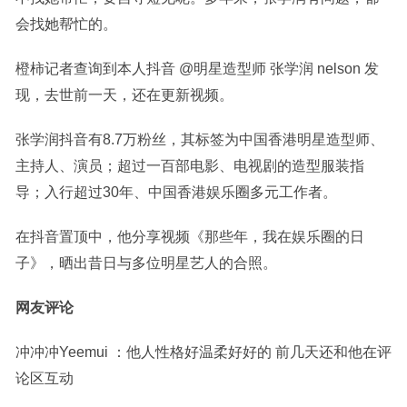
会找她帮忙的。
橙柿记者查询到本人抖音 @明星造型师 张学润 nelson 发
现，去世前一天，还在更新视频。
张学润抖音有8.7万粉丝，其标签为中国香港明星造型师、
主持人、演员；超过一百部电影、电视剧的造型服装指
导；入行超过30年、中国香港娱乐圈多元工作者。
在抖音置顶中，他分享视频《那些年，我在娱乐圈的日
子》，晒出昔日与多位明星艺人的合照。
网友评论
冲冲冲Yeemui ：他人性格好温柔好好的 前几天还和他在评
论区互动